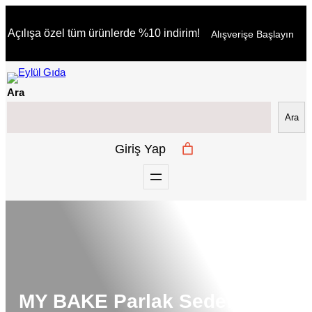
İçeriğe
Açılışa özel tüm ürünlerde %10 indirim!
Alışverişe Başlayın
geç
Ara
Ara
Giriş Yap
MY BAKE Parlak Sedef