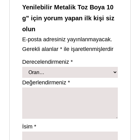
Yenilebilir Metalik Toz Boya 10
g” için yorum yapan ilk kişi siz
olun
E-posta adresiniz yayınlanmayacak.
Gerekli alanlar
*
ile işaretlenmişlerdir
Derecelendirmeniz
*
Değerlendirmeniz
*
İsim
*