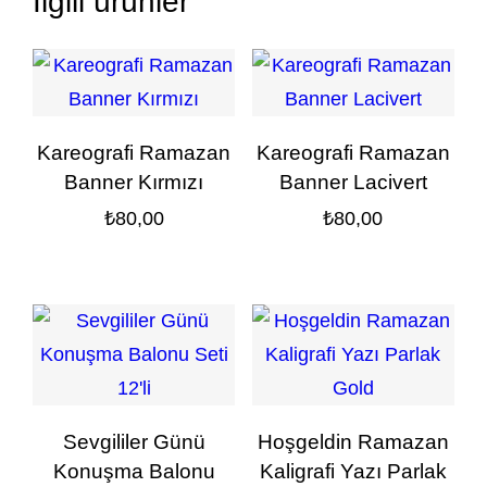
İlgili ürünler
Kareografi Ramazan
Kareografi Ramazan
Banner Kırmızı
Banner Lacivert
₺
80,00
₺
80,00
Sevgililer Günü
Hoşgeldin Ramazan
Konuşma Balonu
Kaligrafi Yazı Parlak