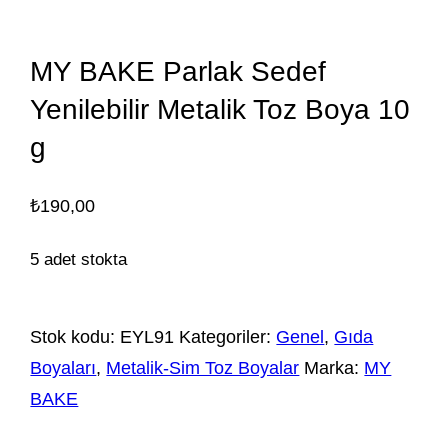
MY BAKE Parlak Sedef
Yenilebilir Metalik Toz Boya 10
g
₺
190,00
5 adet stokta
Stok kodu:
EYL91
Kategoriler:
Genel
,
Gıda
Boyaları
,
Metalik-Sim Toz Boyalar
Marka:
MY
BAKE