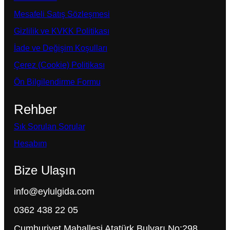
Mesafeli Satış Sözleşmesi
Gizlilik ve KVKK Politikası
İade ve Değişim Koşulları
Çerez (Cookie) Politikası
Ön Bilgilendirme Formu
Rehber
Sık Sorulan Sorular
Hesabım
Bize Ulaşın
info@eylulgida.com
0362 438 22 05
Cumhuriyet Mahallesi Atatürk Bulvarı No:298