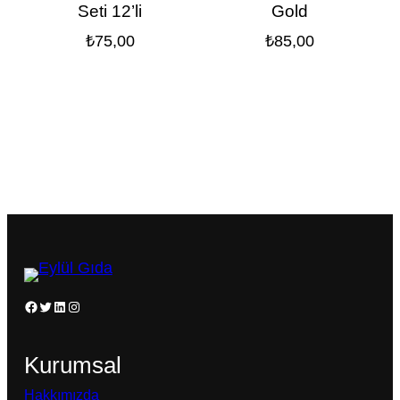
Seti 12’li
Gold
₺
75,00
₺
85,00
Facebook
Twitter
LinkedIn
Instagram
Kurumsal
Hakkımızda