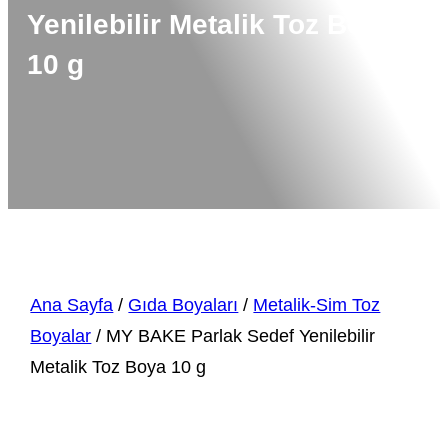
Yenilebilir Metalik Toz Boya
10 g
Ana Sayfa
/
Gıda Boyaları
/
Metalik-Sim Toz
Boyalar
/ MY BAKE Parlak Sedef Yenilebilir
Metalik Toz Boya 10 g