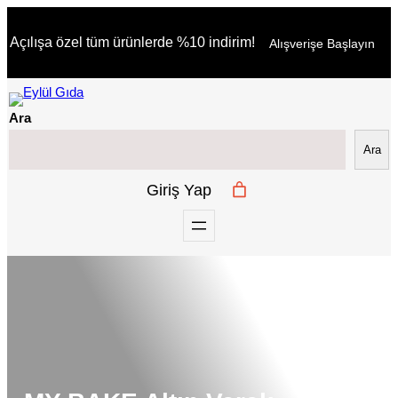
İçeriğe
Açılışa özel tüm ürünlerde %10 indirim!
Alışverişe Başlayın
geç
Ara
Ara
Giriş Yap