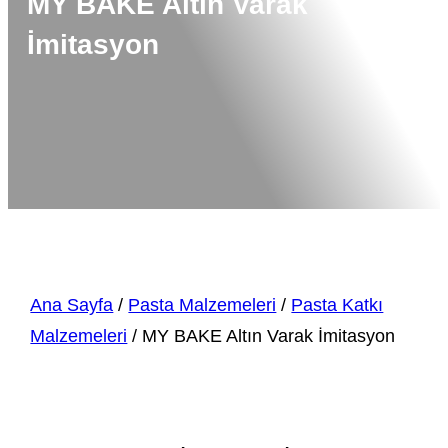
MY BAKE Altın Varak
İmitasyon
Ana Sayfa
/
Pasta Malzemeleri
/
Pasta Katkı
Malzemeleri
/ MY BAKE Altın Varak İmitasyon