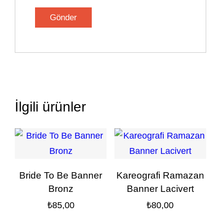
İlgili ürünler
Bride To Be Banner
Kareografi Ramazan
Bronz
Banner Lacivert
₺
85,00
₺
80,00