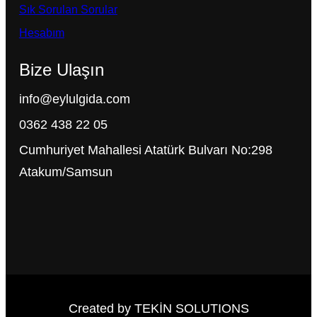
Sık Sorulan Sorular
Hesabım
Bize Ulaşın
info@eylulgida.com
0362 438 22 05
Cumhuriyet Mahallesi Atatürk Bulvarı No:298
Atakum/Samsun
Created by TEKİN SOLUTIONS