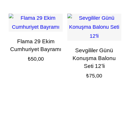
Flama 29 Ekim
Cumhuriyet Bayramı
Sevgililer Günü
Konuşma Balonu
₺
50,00
Seti 12’li
₺
75,00