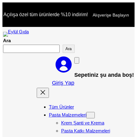
İçeriğe
Açılışa özel tüm ürünlerde %10 indirim!
Alışverişe Başlayın
geç
Ara
Ara
Sepetiniz şu anda boş!
Giriş Yap
Tüm Ürünler
Pasta Malzemeleri
Krem Şanti ve Krema
Pasta Katkı Malzemeleri