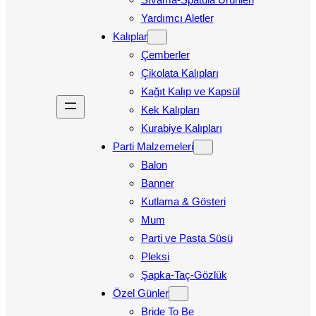
Yardımcı Aletler
Kalıplar
Çemberler
Çikolata Kalıpları
Kağıt Kalıp ve Kapsül
Kek Kalıpları
Kurabiye Kalıpları
Parti Malzemeleri
Balon
Banner
Kutlama & Gösteri
Mum
Parti ve Pasta Süsü
Pleksi
Şapka-Taç-Gözlük
Özel Günler
Bride To Be