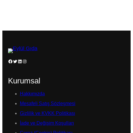
Facebook
Twitter
LinkedIn
Instagram
Kurumsal
Hakkımızda
Mesafeli Satış Sözleşmesi
Gizlilik ve KVKK Politikası
İade ve Değişim Koşulları
Çerez (Cookie) Politikası