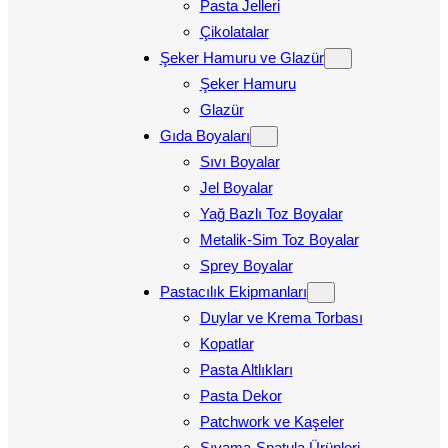
Pasta Jelleri
Çikolatalar
Şeker Hamuru ve Glazür
Şeker Hamuru
Glazür
Gıda Boyaları
Sıvı Boyalar
Jel Boyalar
Yağ Bazlı Toz Boyalar
Metalik-Sim Toz Boyalar
Sprey Boyalar
Pastacılık Ekipmanları
Duylar ve Krema Torbası
Kopatlar
Pasta Altlıkları
Pasta Dekor
Patchwork ve Kaşeler
Sıvama-Spatula Ürünleri