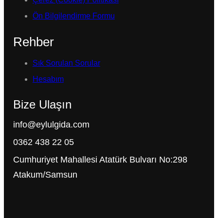
Ön Bilgilendirme Formu
Rehber
Sık Sorulan Sorular
Hesabım
Bize Ulaşın
info@eylulgida.com
0362 438 22 05
Cumhuriyet Mahallesi Atatürk Bulvarı No:298
Atakum/Samsun