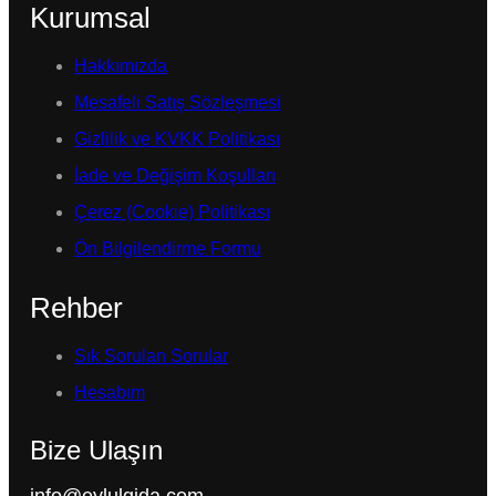
Kurumsal
Hakkımızda
Mesafeli Satış Sözleşmesi
Gizlilik ve KVKK Politikası
İade ve Değişim Koşulları
Çerez (Cookie) Politikası
Ön Bilgilendirme Formu
Rehber
Sık Sorulan Sorular
Hesabım
Bize Ulaşın
info@eylulgida.com