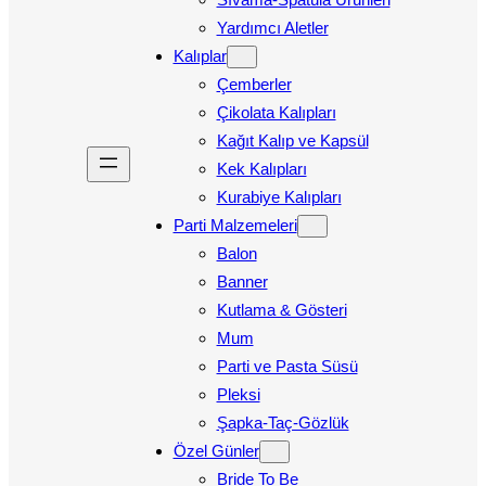
Yardımcı Aletler
Kalıplar
Çemberler
Çikolata Kalıpları
Kağıt Kalıp ve Kapsül
Kek Kalıpları
Kurabiye Kalıpları
Parti Malzemeleri
Balon
Banner
Kutlama & Gösteri
Mum
Parti ve Pasta Süsü
Pleksi
Şapka-Taç-Gözlük
Özel Günler
Bride To Be