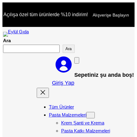
İçeriğe
Açılışa özel tüm ürünlerde %10 indirim!
Alışverişe Başlayın
geç
Ara
Ara
Sepetiniz şu anda boş!
Giriş Yap
Tüm Ürünler
Pasta Malzemeleri
Krem Şanti ve Krema
Pasta Katkı Malzemeleri