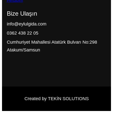
Hesabım
Bize Ulaşın
info@eylulgida.com
0362 438 22 05
Cumhuriyet Mahallesi Atatürk Bulvarı No:298
Atakum/Samsun
Created by TEKİN SOLUTIONS