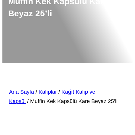
Muffin Kek Kapsülü Kare
Beyaz 25’li
Ana Sayfa
/
Kalıplar
/
Kağıt Kalıp ve
Kapsül
/ Muffin Kek Kapsülü Kare Beyaz 25’li