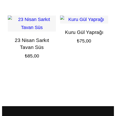
Kuru Gül Yaprağı
23 Nisan Sarkıt
₺
75,00
Tavan Süs
₺
85,00