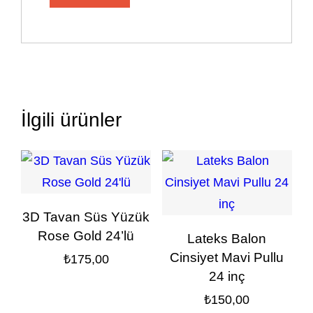
İlgili ürünler
3D Tavan Süs Yüzük
Rose Gold 24’lü
Lateks Balon
Cinsiyet Mavi Pullu
₺
175,00
24 inç
₺
150,00