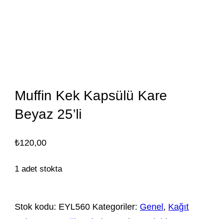
Muffin Kek Kapsülü Kare
Beyaz 25’li
₺
120,00
1 adet stokta
Stok kodu:
EYL560
Kategoriler:
Genel
,
Kağıt