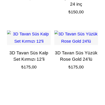
24 inç
₺
150,00
3D Tavan Süs Kalp
3D Tavan Süs Yüzük
Set Kırmızı 12’li
Rose Gold 24’lü
₺
175,00
₺
175,00