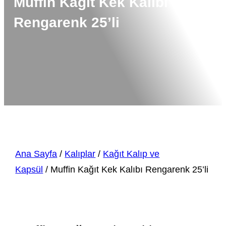
Muffin Kağıt Kek Kalıbı
Rengarenk 25’li
Ana Sayfa
/
Kalıplar
/
Kağıt Kalıp ve
Kapsül
/ Muffin Kağıt Kek Kalıbı Rengarenk 25’li