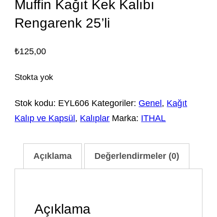
Muffin Kağıt Kek Kalıbı
Rengarenk 25’li
₺
125,00
Stokta yok
Stok kodu:
EYL606
Kategoriler:
Genel
,
Kağıt
Kalıp ve Kapsül
,
Kalıplar
Marka:
ITHAL
Açıklama
Değerlendirmeler (0)
Açıklama