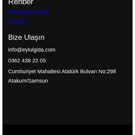
Rehber
Sık Sorulan Sorular
Hesabım
Bize Ulaşın
info@eylulgida.com
0362 438 22 05
Cumhuriyet Mahallesi Atatürk Bulvarı No:298
Atakum/Samsun