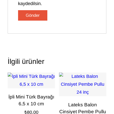
kaydedilsin.
İlgili ürünler
İpli Mini Türk Bayrağı
6,5 x 10 cm
Lateks Balon
Cinsiyet Pembe Pullu
₺
80,00