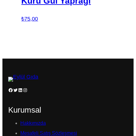
Kuru Gül Yaprağı
₺
75,00
Facebook
Twitter
LinkedIn
Instagram
Kurumsal
Hakkımızda
Mesafeli Satış Sözleşmesi