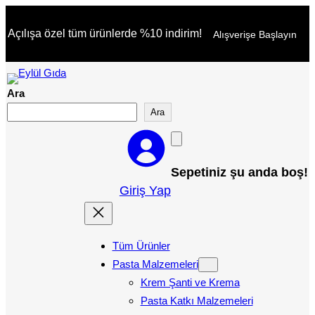
İçeriğe
Açılışa özel tüm ürünlerde %10 indirim!
Alışverişe Başlayın
geç
Ara
Ara
Sepetiniz şu anda boş!
Giriş Yap
Tüm Ürünler
Pasta Malzemeleri
Krem Şanti ve Krema
Pasta Katkı Malzemeleri