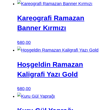
Kareografi Ramazan
Banner Kırmızı
₺
80,00
Hoşgeldin Ramazan
Kaligrafi Yazı Gold
₺
80,00