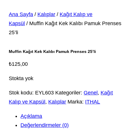
Ana Sayfa
/
Kalıplar
/
Kağıt Kalıp ve
Kapsül
/ Muffin Kağıt Kek Kalıbı Pamuk Prenses
25’li
Muffin Kağıt Kek Kalıbı Pamuk Prenses 25’li
₺
125,00
Stokta yok
Stok kodu:
EYL603
Kategoriler:
Genel
,
Kağıt
Kalıp ve Kapsül
,
Kalıplar
Marka:
ITHAL
Açıklama
Değerlendirmeler (0)