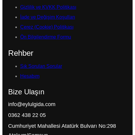
Gizlilik ve KVKK Politikası
İade ve Değişim Koşulları
Çerez (Cookie) Politikası
Ön Bilgilendirme Formu
Rehber
Sık Sorulan Sorular
Hesabım
Bize Ulaşın
info@eylulgida.com
0362 438 22 05
Cumhuriyet Mahallesi Atatürk Bulvarı No:298