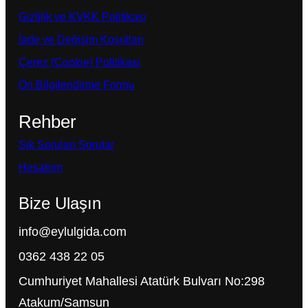
Gizlilik ve KVKK Politikası
İade ve Değişim Koşulları
Çerez (Cookie) Politikası
Ön Bilgilendirme Formu
Rehber
Sık Sorulan Sorular
Hesabım
Bize Ulaşın
info@eylulgida.com
0362 438 22 05
Cumhuriyet Mahallesi Atatürk Bulvarı No:298
Atakum/Samsun