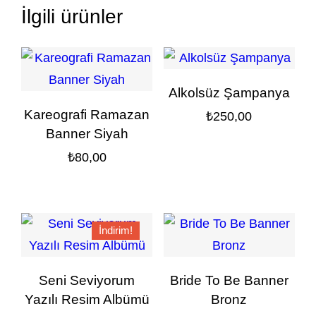
İlgili ürünler
Alkolsüz Şampanya
Kareografi Ramazan
₺
250,00
Banner Siyah
₺
80,00
İndirim!
Seni Seviyorum
Bride To Be Banner
Yazılı Resim Albümü
Bronz