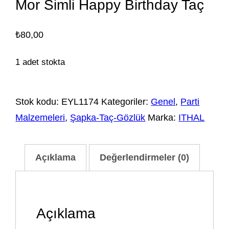
Mor Simli Happy Birthday Taç
₺
80,00
1 adet stokta
Stok kodu:
EYL1174
Kategoriler:
Genel
,
Parti
Malzemeleri
,
Şapka-Taç-Gözlük
Marka:
ITHAL
Açıklama
Değerlendirmeler (0)
Açıklama