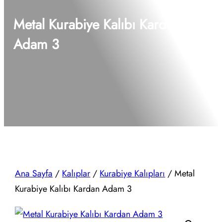
Metal Kurabiye Kalıbı Kardan
Adam 3
Ana Sayfa
/
Kalıplar
/
Kurabiye Kalıpları
/ Metal
Kurabiye Kalıbı Kardan Adam 3