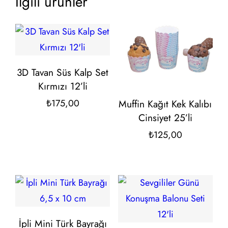
İlgili ürünler
3D Tavan Süs Kalp Set
Kırmızı 12’li
Muffin Kağıt Kek Kalıbı
₺
175,00
Cinsiyet 25’li
₺
125,00
İpli Mini Türk Bayrağı