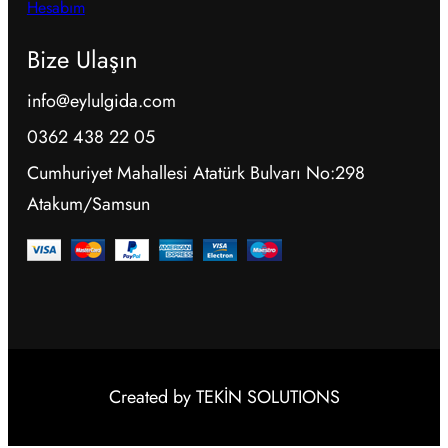
Hesabım
Bize Ulaşın
info@eylulgida.com
0362 438 22 05
Cumhuriyet Mahallesi Atatürk Bulvarı No:298
Atakum/Samsun
Created by TEKİN SOLUTIONS