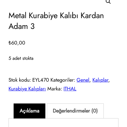
Metal Kurabiye Kalıbı Kardan
Adam 3
₺
60,00
5 adet stokta
Stok kodu:
EYL470
Kategoriler:
Genel
,
Kalıplar
,
Kurabiye Kalıpları
Marka:
ITHAL
Açıklama
Değerlendirmeler (0)