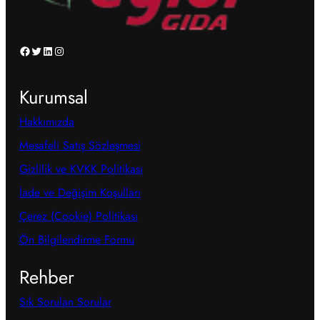
Facebook
Twitter
LinkedIn
Instagram
Kurumsal
Hakkımızda
Mesafeli Satış Sözleşmesi
Gizlilik ve KVKK Politikası
İade ve Değişim Koşulları
Çerez (Cookie) Politikası
Ön Bilgilendirme Formu
Rehber
Sık Sorulan Sorular