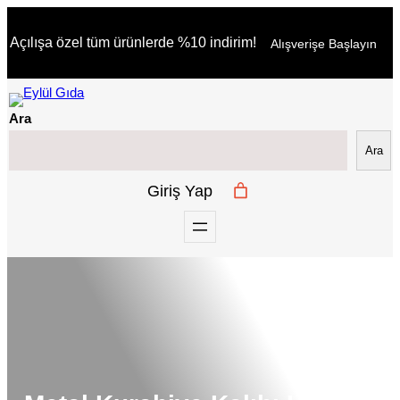
İçeriğe
Açılışa özel tüm ürünlerde %10 indirim!
Alışverişe Başlayın
geç
Ara
Ara
Giriş Yap