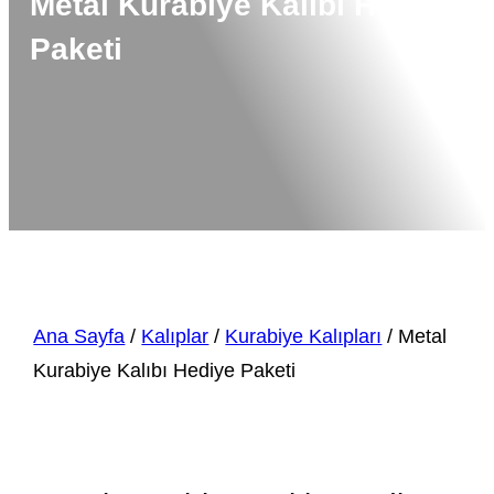
Metal Kurabiye Kalıbı Hediye
Paketi
Ana Sayfa
/
Kalıplar
/
Kurabiye Kalıpları
/ Metal
Kurabiye Kalıbı Hediye Paketi