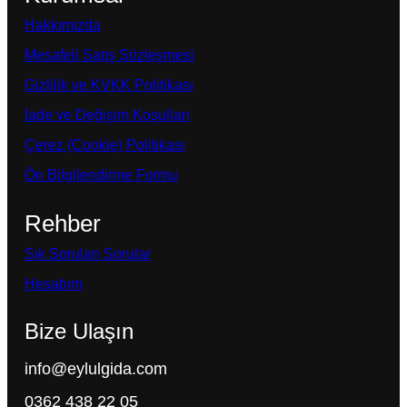
Hakkımızda
Mesafeli Satış Sözleşmesi
Gizlilik ve KVKK Politikası
İade ve Değişim Koşulları
Çerez (Cookie) Politikası
Ön Bilgilendirme Formu
Rehber
Sık Sorulan Sorular
Hesabım
Bize Ulaşın
info@eylulgida.com
0362 438 22 05