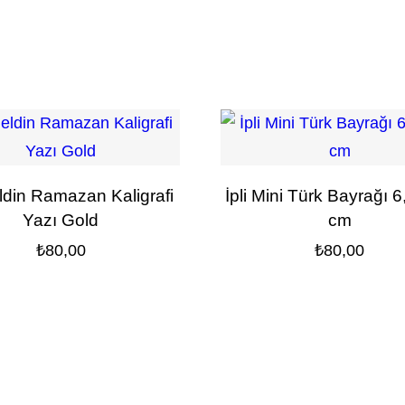
din Ramazan Kaligrafi
İpli Mini Türk Bayrağı 6
Yazı Gold
cm
₺
80,00
₺
80,00