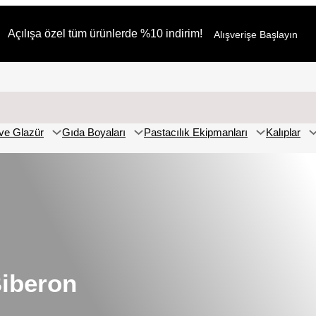
Açılışa özel tüm ürünlerde %10 indirim!
Alışverişe Başlayın
ve Glazür
Gıda Boyaları
Pastacılık Ekipmanları
Kalıplar
Biberon