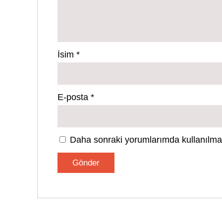
İsim
*
E-posta
*
Daha sonraki yorumlarımda kullanılması