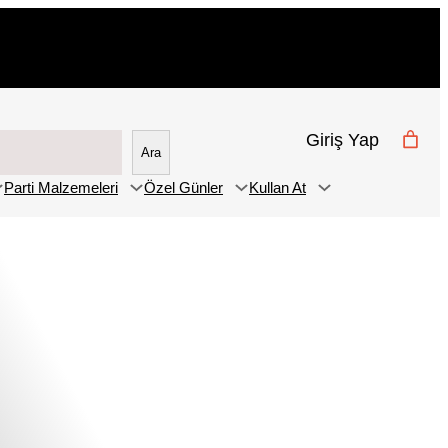
Giriş Yap
Ara
Parti Malzemeleri
Özel Günler
Kullan At