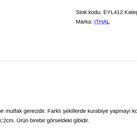
Stok kodu:
EYL412
Kateg
Marka:
ITHAL
bir mutfak gerecidir. Farklı şekillerde kurabiye yapmayı k
:2cm. Ürün birebir görseldeki gibidir.