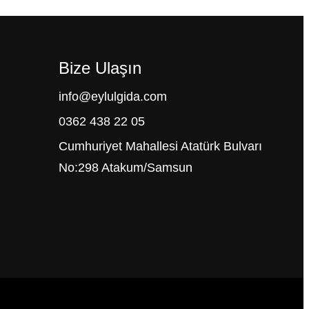
Bize Ulaşın
info@eylulgida.com
0362 438 22 05
Cumhuriyet Mahallesi Atatürk Bulvarı
No:298 Atakum/Samsun