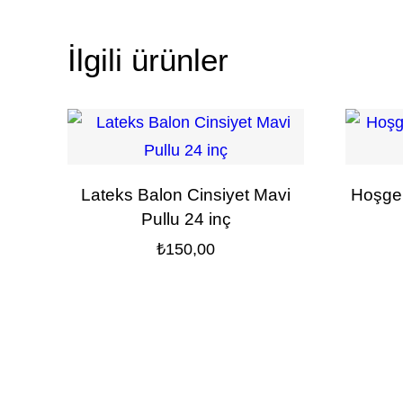
İlgili ürünler
Lateks Balon Cinsiyet Mavi
Hoşgel
Pullu 24 inç
₺
150,00