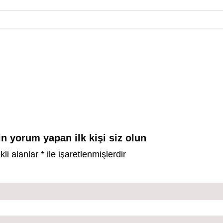
in yorum yapan ilk kişi siz olun
kli alanlar
*
ile işaretlenmişlerdir