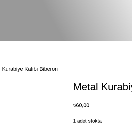
l Kurabiye Kalıbı Biberon
Metal Kurabi
₺
60,00
1 adet stokta