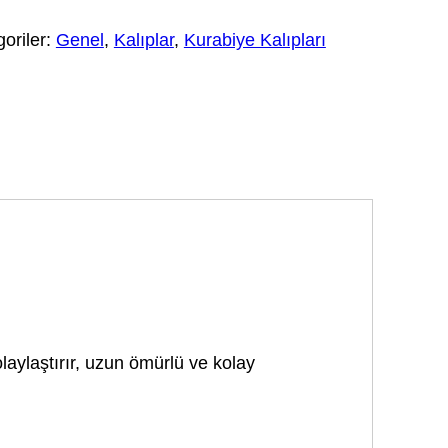
oriler:
Genel
,
Kalıplar
,
Kurabiye Kalıpları
olaylaştırır, uzun ömürlü ve kolay