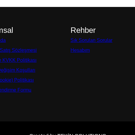
msal
Rehber
zda
Sık Sorulan Sorular
 Satış Sözleşmesi
Hesabım
ve KVKK Politikası
Değişim Koşulları
okie) Politikası
lendirme Formu