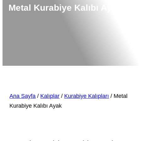
Metal Kurabiye Kalıbı Ayak
Ana Sayfa
/
Kalıplar
/
Kurabiye Kalıpları
/ Metal
Kurabiye Kalıbı Ayak