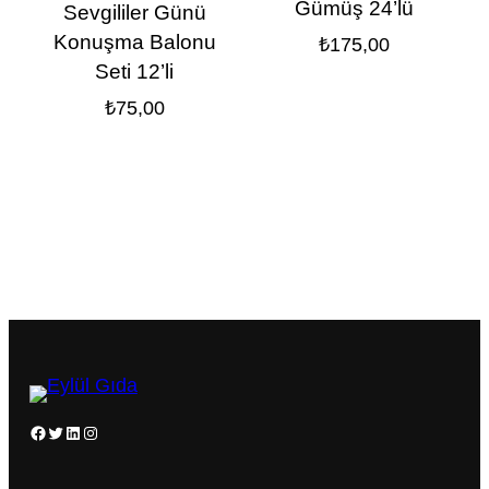
Gümüş 24’lü
Sevgililer Günü
Konuşma Balonu
₺
175,00
Seti 12’li
₺
75,00
Facebook
Twitter
LinkedIn
Instagram