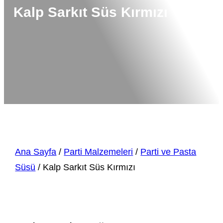
Kalp Sarkıt Süs Kırmızı
Ana Sayfa
/
Parti Malzemeleri
/
Parti ve Pasta
Süsü
/ Kalp Sarkıt Süs Kırmızı