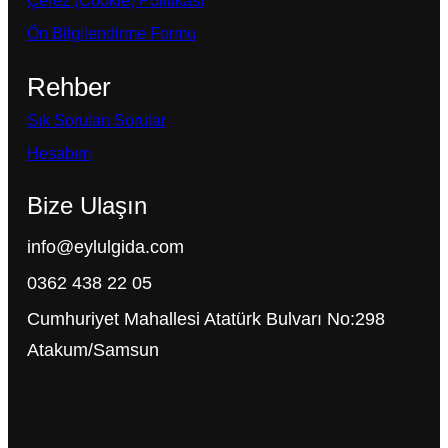
Çerez (Cookie) Politikası
Ön Bilgilendirme Formu
Rehber
Sık Sorulan Sorular
Hesabım
Bize Ulaşın
info@eylulgida.com
0362 438 22 05
Cumhuriyet Mahallesi Atatürk Bulvarı No:298
Atakum/Samsun