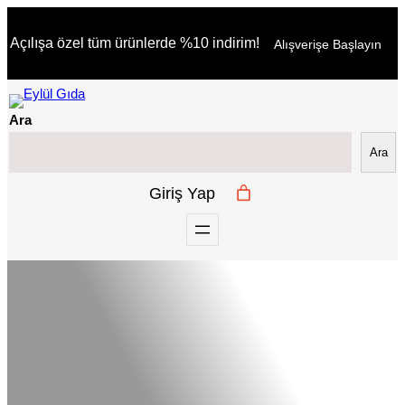
İçeriğe
Açılışa özel tüm ürünlerde %10 indirim!
Alışverişe Başlayın
geç
Ara
Ara
Giriş Yap