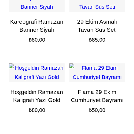
Kareografi Ramazan
29 Ekim Asmalı
Banner Siyah
Tavan Süs Seti
₺
80,00
₺
85,00
Hoşgeldin Ramazan
Flama 29 Ekim
Kaligrafi Yazı Gold
Cumhuriyet Bayramı
₺
80,00
₺
50,00