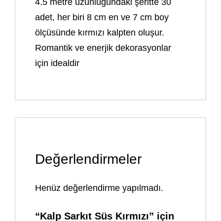
4.5 metre uzunluğundaki şeritte 30
adet, her biri 8 cm en ve 7 cm boy
ölçüsünde kırmızı kalpten oluşur.
Romantik ve enerjik dekorasyonlar
için idealdir
Değerlendirmeler
Henüz değerlendirme yapılmadı.
“Kalp Sarkıt Süs Kırmızı” için