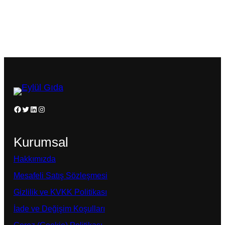
Facebook
Twitter
LinkedIn
Instagram
Kurumsal
Hakkımızda
Mesafeli Satış Sözleşmesi
Gizlilik ve KVKK Politikası
İade ve Değişim Koşulları