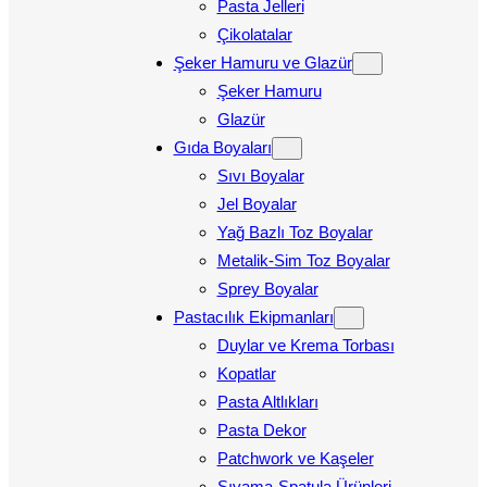
Pasta Jelleri
Çikolatalar
Şeker Hamuru ve Glazür
Şeker Hamuru
Glazür
Gıda Boyaları
Sıvı Boyalar
Jel Boyalar
Yağ Bazlı Toz Boyalar
Metalik-Sim Toz Boyalar
Sprey Boyalar
Pastacılık Ekipmanları
Duylar ve Krema Torbası
Kopatlar
Pasta Altlıkları
Pasta Dekor
Patchwork ve Kaşeler
Sıvama-Spatula Ürünleri