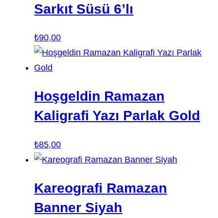
Sarkıt Süsü 6’lı
₺
90,00
Hoşgeldin Ramazan
Kaligrafi Yazı Parlak Gold
₺
85,00
Kareografi Ramazan
Banner Siyah