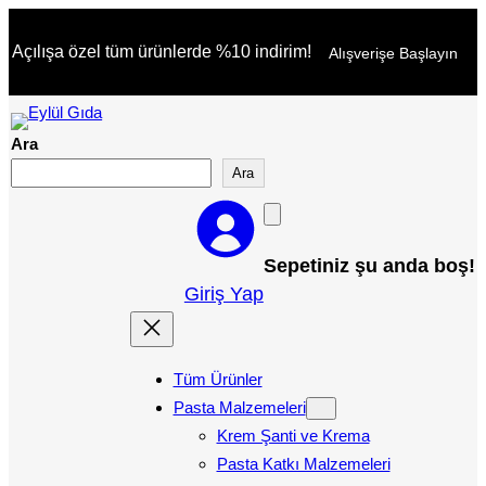
İçeriğe
Açılışa özel tüm ürünlerde %10 indirim!
Alışverişe Başlayın
geç
Ara
Ara
Sepetiniz şu anda boş!
Giriş Yap
Tüm Ürünler
Pasta Malzemeleri
Krem Şanti ve Krema
Pasta Katkı Malzemeleri