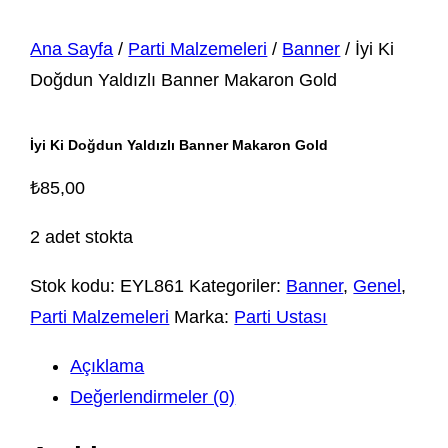
Ana Sayfa
/
Parti Malzemeleri
/
Banner
/ İyi Ki
Doğdun Yaldızlı Banner Makaron Gold
İyi Ki Doğdun Yaldızlı Banner Makaron Gold
₺
85,00
2 adet stokta
Stok kodu:
EYL861
Kategoriler:
Banner
,
Genel
,
Parti Malzemeleri
Marka:
Parti Ustası
Açıklama
Değerlendirmeler (0)