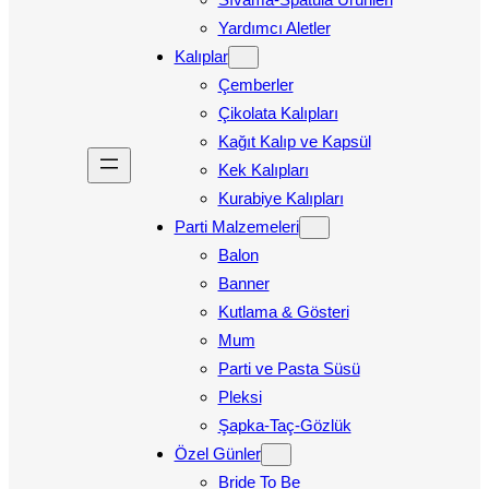
Yardımcı Aletler
Kalıplar
Çemberler
Çikolata Kalıpları
Kağıt Kalıp ve Kapsül
Kek Kalıpları
Kurabiye Kalıpları
Parti Malzemeleri
Balon
Banner
Kutlama & Gösteri
Mum
Parti ve Pasta Süsü
Pleksi
Şapka-Taç-Gözlük
Özel Günler
Bride To Be