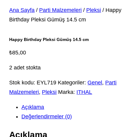
Ana Sayfa
/
Parti Malzemeleri
/
Pleksi
/ Happy
Birthday Pleksi Gümüş 14.5 cm
Happy Birthday Pleksi Gümüş 14.5 cm
₺
85,00
2 adet stokta
Stok kodu:
EYL719
Kategoriler:
Genel
,
Parti
Malzemeleri
,
Pleksi
Marka:
ITHAL
Açıklama
Değerlendirmeler (0)
Açıklama