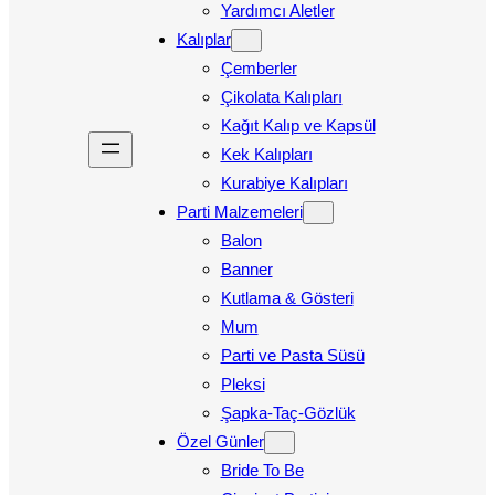
Yardımcı Aletler
Kalıplar
Çemberler
Çikolata Kalıpları
Kağıt Kalıp ve Kapsül
Kek Kalıpları
Kurabiye Kalıpları
Parti Malzemeleri
Balon
Banner
Kutlama & Gösteri
Mum
Parti ve Pasta Süsü
Pleksi
Şapka-Taç-Gözlük
Özel Günler
Bride To Be