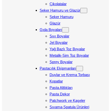
Çikolatalar
Şeker Hamuru ve Glazür
Şeker Hamuru
Glazür
Gıda Boyaları
Sıvı Boyalar
Jel Boyalar
Yağ Bazlı Toz Boyalar
Metalik-Sim Toz Boyalar
Sprey Boyalar
Pastacılık Ekipmanları
Duylar ve Krema Torbası
Kopatlar
Pasta Altlıkları
Pasta Dekor
Patchwork ve Kaşeler
Sıvama-Spatula Ürünleri