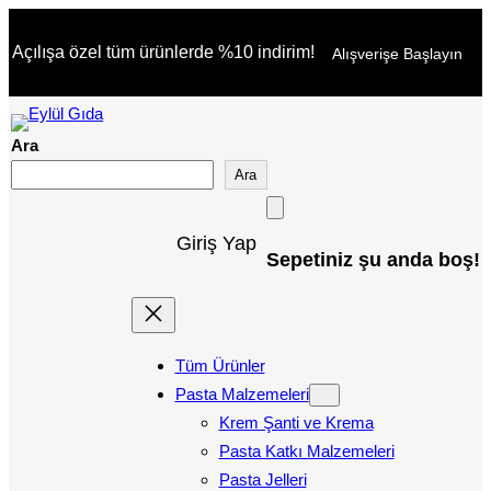
İçeriğe
Açılışa özel tüm ürünlerde %10 indirim!
Alışverişe Başlayın
geç
Ara
Ara
Giriş Yap
Sepetiniz şu anda boş!
Tüm Ürünler
Pasta Malzemeleri
Krem Şanti ve Krema
Pasta Katkı Malzemeleri
Pasta Jelleri