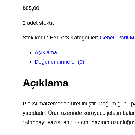
₺
85,00
2 adet stokta
Stok kodu:
EYL723
Kategoriler:
Genel
,
Parti M
Açıklama
Değerlendirmeler (0)
Açıklama
Pleksi malzemeden üretilmiştir. Doğum günü pasta
yapıdadır. Ürün üzerinde koruyucu jelatin bulun
“Birthday” yazısı eni: 13 cm. Yazının uzunluğu