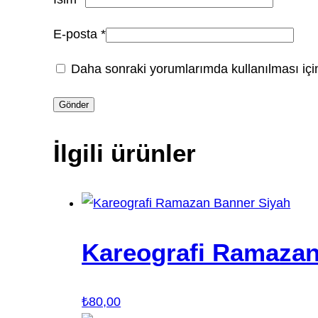
E-posta
*
Daha sonraki yorumlarımda kullanılması için
İlgili ürünler
Kareografi Ramazan
₺
80,00