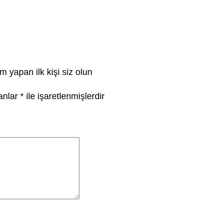
 yapan ilk kişi siz olun
lanlar
*
ile işaretlenmişlerdir