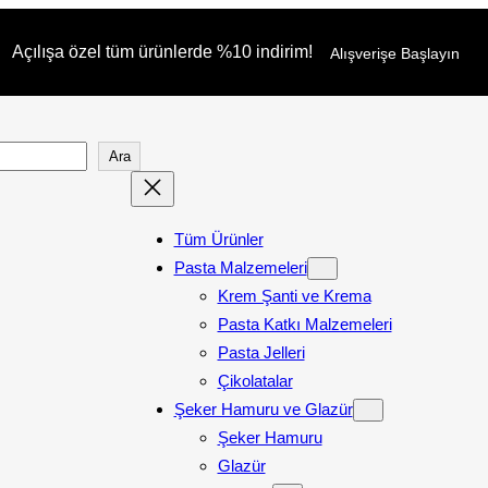
Açılışa özel tüm ürünlerde %10 indirim!
Alışverişe Başlayın
Ara
Tüm Ürünler
Pasta Malzemeleri
Krem Şanti ve Krema
Pasta Katkı Malzemeleri
Pasta Jelleri
Çikolatalar
Şeker Hamuru ve Glazür
Şeker Hamuru
Glazür