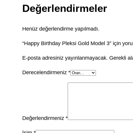
Değerlendirmeler
Henüz değerlendirme yapılmadı.
“Happy Birthday Pleksi Gold Model 3” için yorum
E-posta adresiniz yayınlanmayacak.
Gerekli a
Derecelendirmeniz
*
Değerlendirmeniz
*
İsim
*