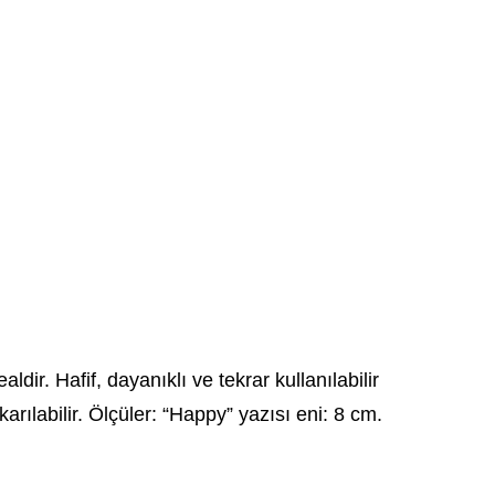
ir. Hafif, dayanıklı ve tekrar kullanılabilir
rılabilir. Ölçüler: “Happy” yazısı eni: 8 cm.