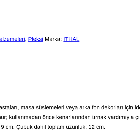
alzemeleri
,
Pleksi
Marka:
ITHAL
ları, masa süslemeleri veya arka fon dekorları için ideald
ur; kullanmadan önce kenarlarından tırnak yardımıyla çıka
: 9 cm. Çubuk dahil toplam uzunluk: 12 cm.