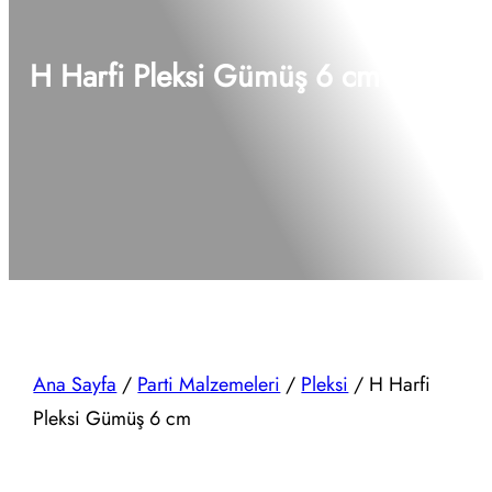
H Harfi Pleksi Gümüş 6 cm
Ana Sayfa
/
Parti Malzemeleri
/
Pleksi
/ H Harfi
Pleksi Gümüş 6 cm