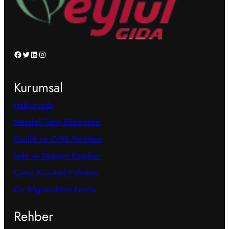
Facebook
Twitter
LinkedIn
Instagram
Kurumsal
Hakkımızda
Mesafeli Satış Sözleşmesi
Gizlilik ve KVKK Politikası
İade ve Değişim Koşulları
Çerez (Cookie) Politikası
Ön Bilgilendirme Formu
Rehber