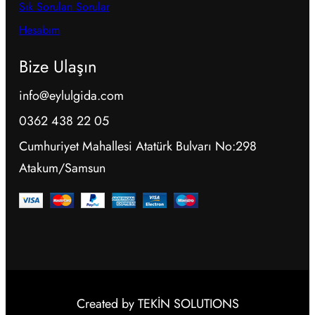
Sık Sorulan Sorular
Hesabım
Bize Ulaşın
info@eylulgida.com
0362 438 22 05
Cumhuriyet Mahallesi Atatürk Bulvarı No:298
Atakum/Samsun
Created by TEKİN SOLUTIONS