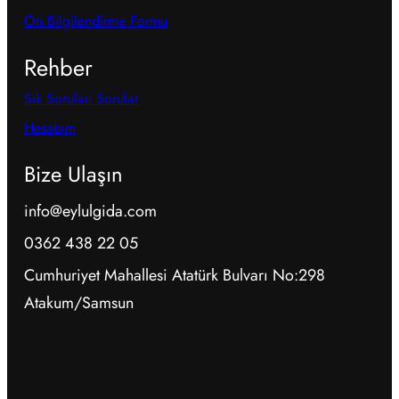
Ön Bilgilendirme Formu
Rehber
Sık Sorulan Sorular
Hesabım
Bize Ulaşın
info@eylulgida.com
0362 438 22 05
Cumhuriyet Mahallesi Atatürk Bulvarı No:298
Atakum/Samsun