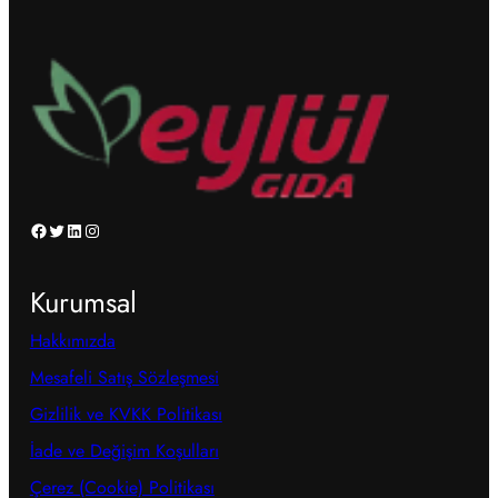
Facebook
Twitter
LinkedIn
Instagram
Kurumsal
Hakkımızda
Mesafeli Satış Sözleşmesi
Gizlilik ve KVKK Politikası
İade ve Değişim Koşulları
Çerez (Cookie) Politikası