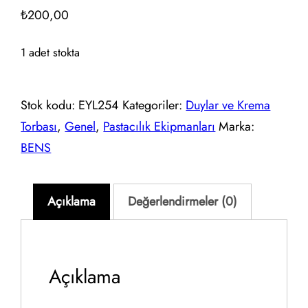
₺
200,00
1 adet stokta
Stok kodu:
EYL254
Kategoriler:
Duylar ve Krema
Torbası
,
Genel
,
Pastacılık Ekipmanları
Marka:
BENS
Açıklama
Değerlendirmeler (0)
Açıklama