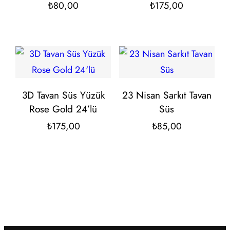
₺
80,00
₺
175,00
3D Tavan Süs Yüzük
23 Nisan Sarkıt Tavan
Rose Gold 24’lü
Süs
₺
175,00
₺
85,00