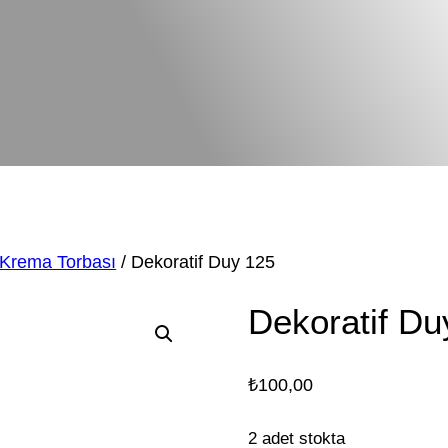
 Krema Torbası
/ Dekoratif Duy 125
Dekoratif Du
₺
100,00
2 adet stokta