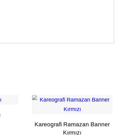
ı
Kareografi Ramazan Banner
Kırmızı