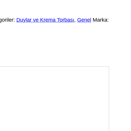
oriler:
Duylar ve Krema Torbası
,
Genel
Marka: