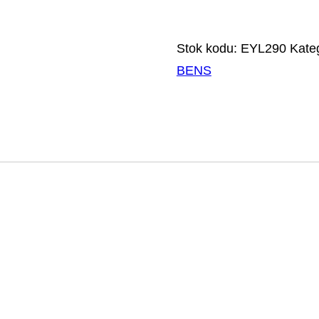
Stok kodu:
EYL290
Kateg
BENS