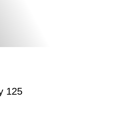
y 125