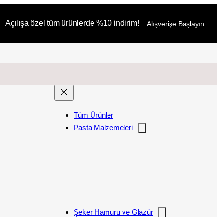
Açılışa özel tüm ürünlerde %10 indirim!
Alışverişe Başlayın
Tüm Ürünler
Pasta Malzemeleri
Şeker Hamuru ve Glazür