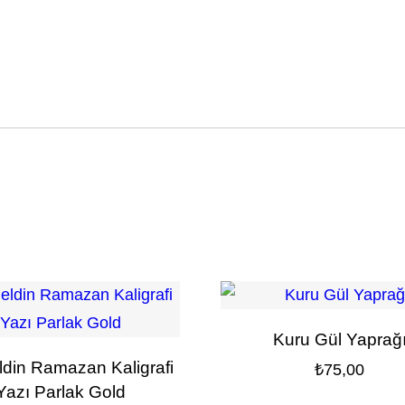
Kuru Gül Yaprağ
din Ramazan Kaligrafi
₺
75,00
Yazı Parlak Gold