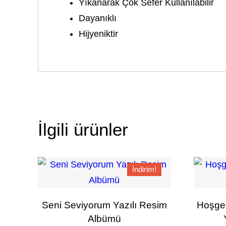
Yıkanarak Çok Sefer Kullanılabilir
Dayanıklı
Hijyeniktir
İlgili ürünler
İndirim!
Seni Seviyorum Yazılı Resim
Hoşgel
Albümü