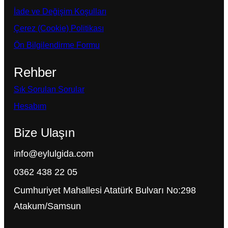
İade ve Değişim Koşulları
Çerez (Cookie) Politikası
Ön Bilgilendirme Formu
Rehber
Sık Sorulan Sorular
Hesabım
Bize Ulaşın
info@eylulgida.com
0362 438 22 05
Cumhuriyet Mahallesi Atatürk Bulvarı No:298
Atakum/Samsun