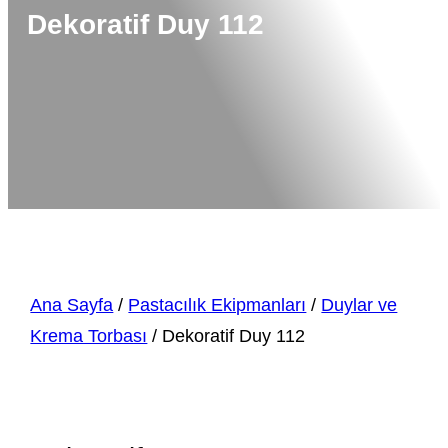
Dekoratif Duy 112
Ana Sayfa
/
Pastacılık Ekipmanları
/
Duylar ve
Krema Torbası
/ Dekoratif Duy 112