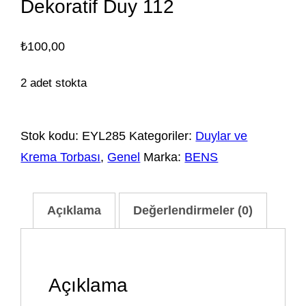
Dekoratif Duy 112
₺
100,00
2 adet stokta
Stok kodu:
EYL285
Kategoriler:
Duylar ve
Krema Torbası
,
Genel
Marka:
BENS
Açıklama
Değerlendirmeler (0)
Açıklama