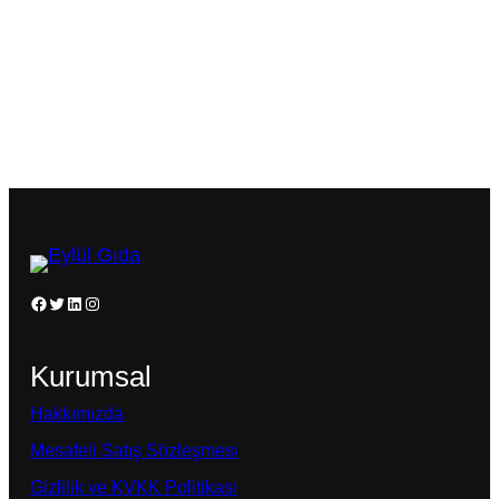
Facebook
Twitter
LinkedIn
Instagram
Kurumsal
Hakkımızda
Mesafeli Satış Sözleşmesi
Gizlilik ve KVKK Politikası