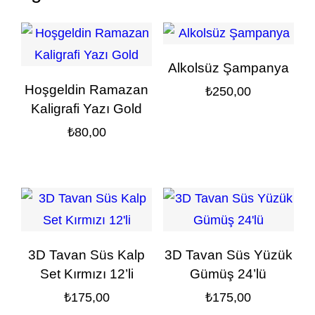
Alkolsüz Şampanya
Hoşgeldin Ramazan
₺
250,00
Kaligrafi Yazı Gold
₺
80,00
3D Tavan Süs Kalp
3D Tavan Süs Yüzük
Set Kırmızı 12’li
Gümüş 24’lü
₺
175,00
₺
175,00