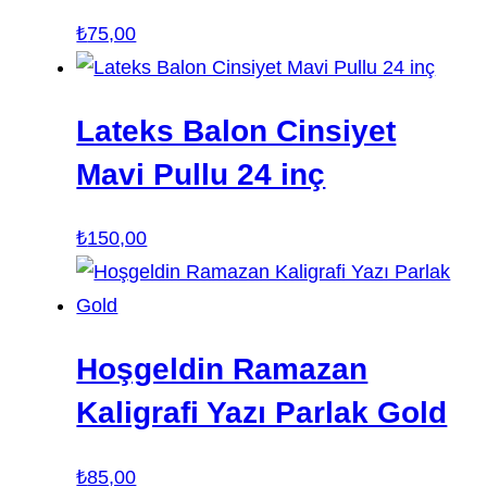
₺
75,00
Lateks Balon Cinsiyet
Mavi Pullu 24 inç
₺
150,00
Hoşgeldin Ramazan
Kaligrafi Yazı Parlak Gold
₺
85,00