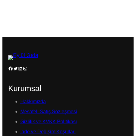
Facebook
Twitter
LinkedIn
Instagram
Kurumsal
Hakkımızda
Mesafeli Satış Sözleşmesi
Gizlilik ve KVKK Politikası
İade ve Değişim Koşulları