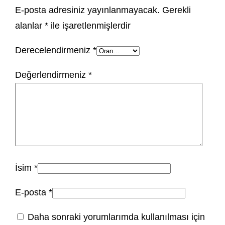
E-posta adresiniz yayınlanmayacak.
Gerekli
alanlar
*
ile işaretlenmişlerdir
Derecelendirmeniz
*
Değerlendirmeniz
*
İsim
*
E-posta
*
Daha sonraki yorumlarımda kullanılması için