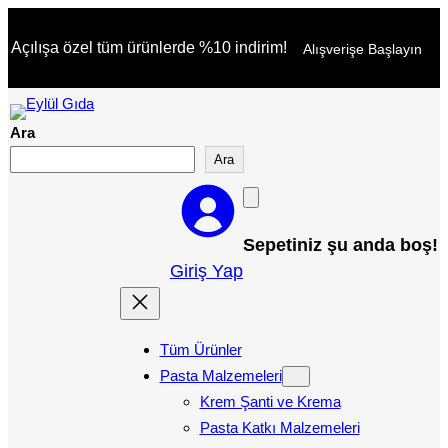
İçeriğe
Açılışa özel tüm ürünlerde %10 indirim!
Alışverişe Başlayın
geç
Ara
Ara
Sepetiniz şu anda boş!
Giriş Yap
Tüm Ürünler
Pasta Malzemeleri
Krem Şanti ve Krema
Pasta Katkı Malzemeleri