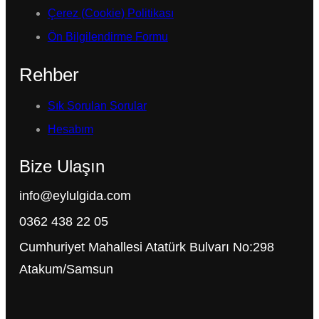
Çerez (Cookie) Politikası
Ön Bilgilendirme Formu
Rehber
Sık Sorulan Sorular
Hesabım
Bize Ulaşın
info@eylulgida.com
0362 438 22 05
Cumhuriyet Mahallesi Atatürk Bulvarı No:298
Atakum/Samsun