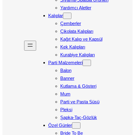
Yardımcı Aletler
Kalıplar
Çemberler
Çikolata Kalıpları
Kağıt Kalıp ve Kapsül
Kek Kalıpları
Kurabiye Kalıpları
Parti Malzemeleri
Balon
Banner
Kutlama & Gösteri
Mum
Parti ve Pasta Süsü
Pleksi
Şapka-Taç-Gözlük
Özel Günler
Bride To Be