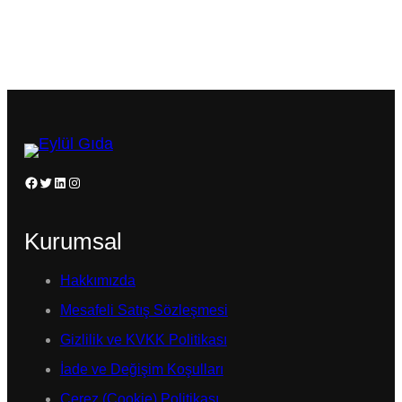
Facebook
Twitter
LinkedIn
Instagram
Kurumsal
Hakkımızda
Mesafeli Satış Sözleşmesi
Gizlilik ve KVKK Politikası
İade ve Değişim Koşulları
Çerez (Cookie) Politikası