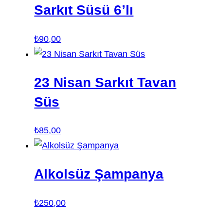
Sarkıt Süsü 6’lı
₺
90,00
23 Nisan Sarkıt Tavan
Süs
₺
85,00
Alkolsüz Şampanya
₺
250,00