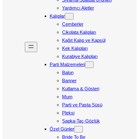
Yardımcı Aletler
Kalıplar
Çemberler
Çikolata Kalıpları
Kağıt Kalıp ve Kapsül
Kek Kalıpları
Kurabiye Kalıpları
Parti Malzemeleri
Balon
Banner
Kutlama & Gösteri
Mum
Parti ve Pasta Süsü
Pleksi
Şapka-Taç-Gözlük
Özel Günler
Bride To Be