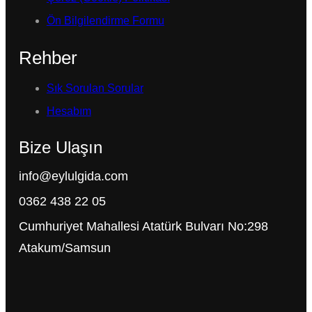
Ön Bilgilendirme Formu
Rehber
Sık Sorulan Sorular
Hesabım
Bize Ulaşın
info@eylulgida.com
0362 438 22 05
Cumhuriyet Mahallesi Atatürk Bulvarı No:298
Atakum/Samsun