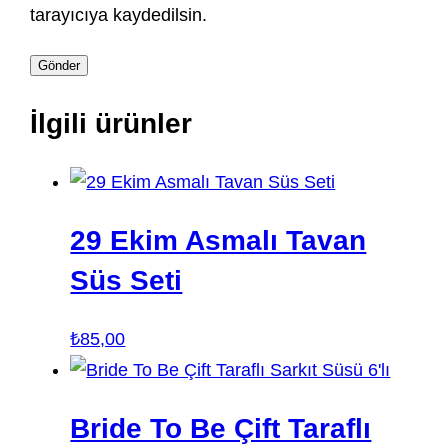
tarayıcıya kaydedilsin.
İlgili ürünler
29 Ekim Asmalı Tavan
Süs Seti
₺
85,00
Bride To Be Çift Taraflı