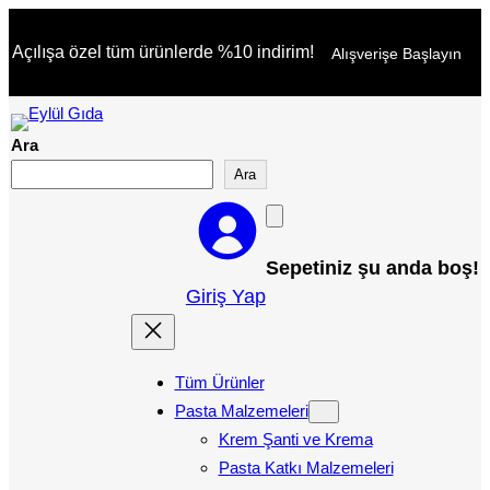
İçeriğe
Açılışa özel tüm ürünlerde %10 indirim!
Alışverişe Başlayın
geç
Ara
Ara
Sepetiniz şu anda boş!
Giriş Yap
Tüm Ürünler
Pasta Malzemeleri
Krem Şanti ve Krema
Pasta Katkı Malzemeleri