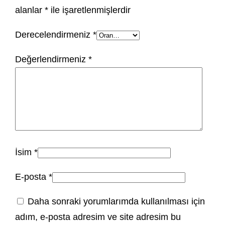
alanlar
*
ile işaretlenmişlerdir
Derecelendirmeniz
*
Değerlendirmeniz
*
İsim
*
E-posta
*
Daha sonraki yorumlarımda kullanılması için
adım, e-posta adresim ve site adresim bu