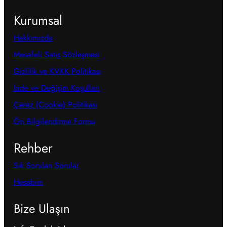
Kurumsal
Hakkımızda
Mesafeli Satış Sözleşmesi
Gizlilik ve KVKK Politikası
İade ve Değişim Koşulları
Çerez (Cookie) Politikası
Ön Bilgilendirme Formu
Rehber
Sık Sorulan Sorular
Hesabım
Bize Ulaşın