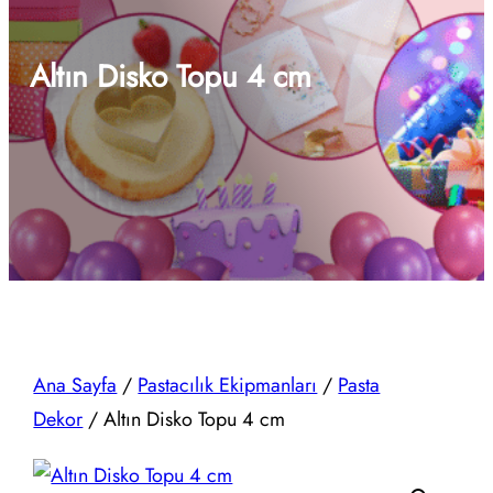
Altın Disko Topu 4 cm
Ana Sayfa
/
Pastacılık Ekipmanları
/
Pasta
Dekor
/ Altın Disko Topu 4 cm