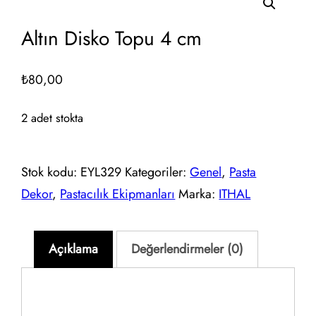
Altın Disko Topu 4 cm
₺
80,00
2 adet stokta
Stok kodu:
EYL329
Kategoriler:
Genel
,
Pasta
Dekor
,
Pastacılık Ekipmanları
Marka:
ITHAL
Açıklama
Değerlendirmeler (0)