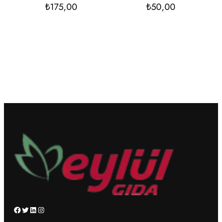
₺
175,00
₺
50,00
Facebook
Twitter
LinkedIn
Instagram