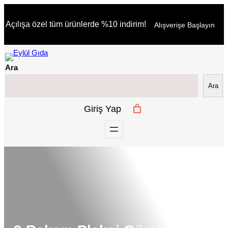
İçeriğe
Açılışa özel tüm ürünlerde %10 indirim!
Alışverişe Başlayın
geç
Ara
Ara
Giriş Yap