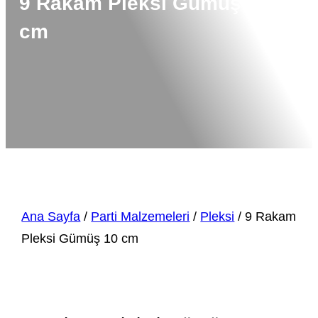
9 Rakam Pleksi Gümüş 10
cm
Ana Sayfa
/
Parti Malzemeleri
/
Pleksi
/ 9 Rakam
Pleksi Gümüş 10 cm