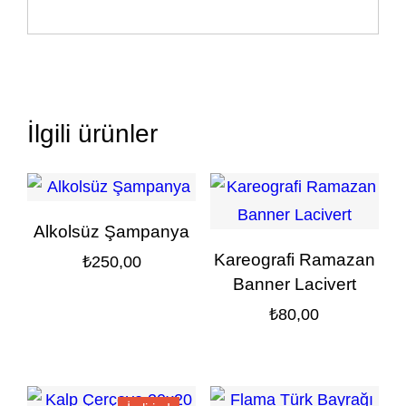
İlgili ürünler
Alkolsüz Şampanya
Kareografi Ramazan
₺
250,00
Banner Lacivert
₺
80,00