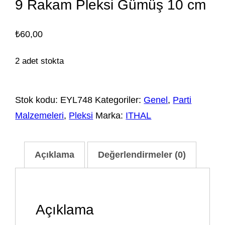
9 Rakam Pleksi Gümüş 10 cm
₺
60,00
2 adet stokta
Stok kodu:
EYL748
Kategoriler:
Genel
,
Parti
Malzemeleri
,
Pleksi
Marka:
ITHAL
Açıklama
Değerlendirmeler (0)
Açıklama