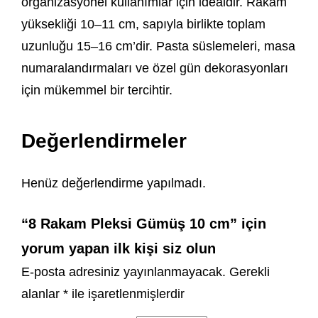
organizasyonel kullanımlar için idealdir. Rakam
yüksekliği 10–11 cm, sapıyla birlikte toplam
uzunluğu 15–16 cm’dir. Pasta süslemeleri, masa
numaralandırmaları ve özel gün dekorasyonları
için mükemmel bir tercihtir.
Değerlendirmeler
Henüz değerlendirme yapılmadı.
“8 Rakam Pleksi Gümüş 10 cm” için
yorum yapan ilk kişi siz olun
E-posta adresiniz yayınlanmayacak.
Gerekli
alanlar
*
ile işaretlenmişlerdir