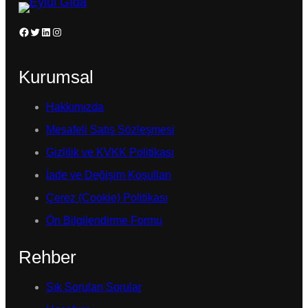
Facebook
Twitter
LinkedIn
Instagram
Kurumsal
Hakkımızda
Mesafeli Satış Sözleşmesi
Gizlilik ve KVKK Politikası
İade ve Değişim Koşulları
Çerez (Cookie) Politikası
Ön Bilgilendirme Formu
Rehber
Sık Sorulan Sorular