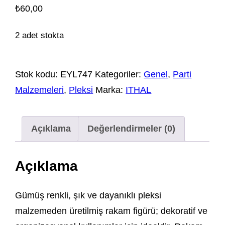
₺
60,00
2 adet stokta
Stok kodu:
EYL747
Kategoriler:
Genel
,
Parti
Malzemeleri
,
Pleksi
Marka:
ITHAL
Açıklama
Değerlendirmeler (0)
Açıklama
Gümüş renkli, şık ve dayanıklı pleksi
malzemeden üretilmiş rakam figürü; dekoratif ve