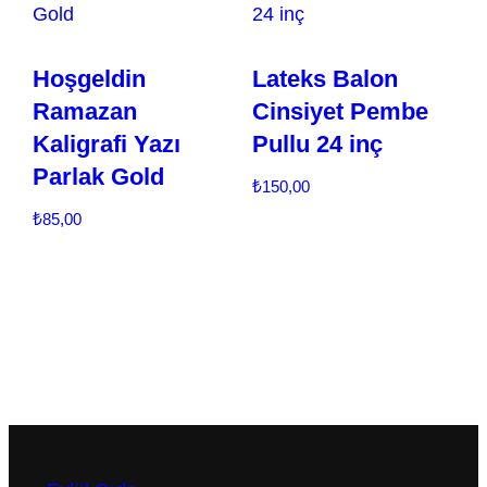
Hoşgeldin
Lateks Balon
Ramazan
Cinsiyet Pembe
Kaligrafi Yazı
Pullu 24 inç
Parlak Gold
₺
150,00
₺
85,00