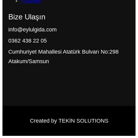
Hesabım
Bize Ulaşın
info@eylulgida.com
0362 438 22 05
Cumhuriyet Mahallesi Atatürk Bulvarı No:298
Atakum/Samsun
Created by TEKİN SOLUTIONS