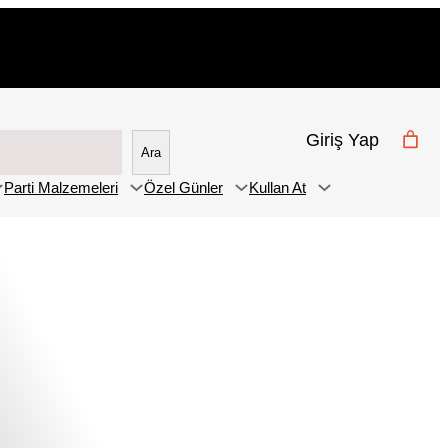
Giriş Yap
Ara
Parti Malzemeleri
Özel Günler
Kullan At