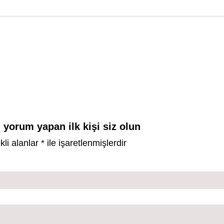
n yorum yapan ilk kişi siz olun
kli alanlar
*
ile işaretlenmişlerdir