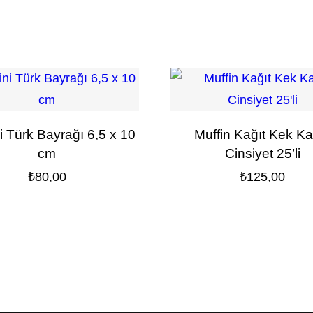
ni Türk Bayrağı 6,5 x 10
Muffin Kağıt Kek Kal
cm
Cinsiyet 25’li
₺
80,00
₺
125,00