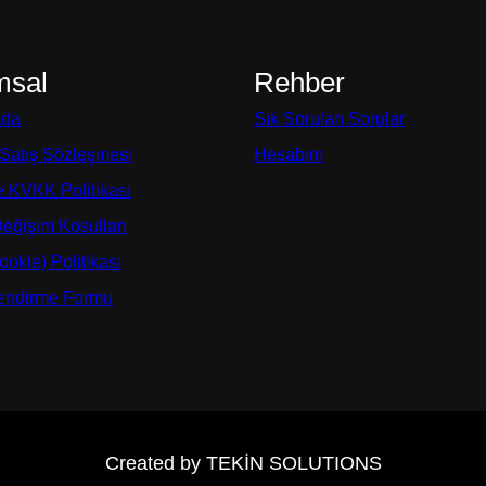
msal
Rehber
zda
Sık Sorulan Sorular
 Satış Sözleşmesi
Hesabım
ve KVKK Politikası
Değişim Koşulları
okie) Politikası
lendirme Formu
Created by TEKİN SOLUTIONS