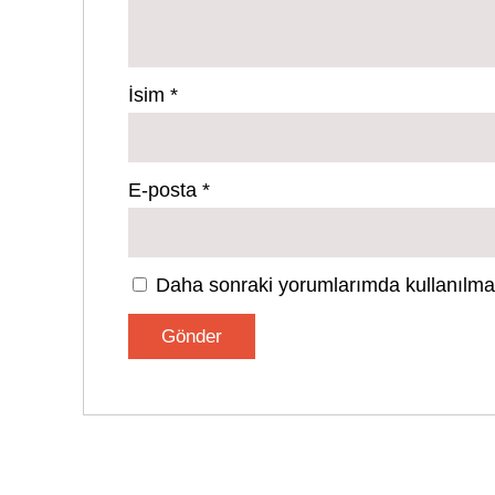
İsim
*
E-posta
*
Daha sonraki yorumlarımda kullanılması