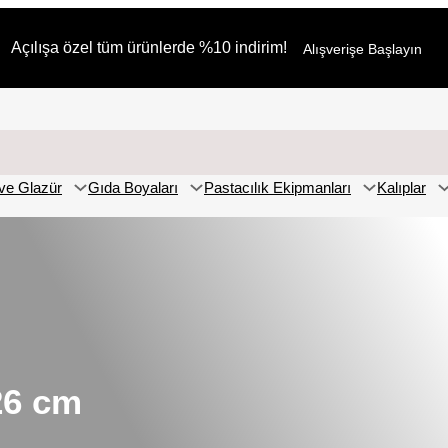
Açılışa özel tüm ürünlerde %10 indirim!
Alışverişe Başlayın
ve Glazür
Gıda Boyaları
Pastacılık Ekipmanları
Kalıplar
 26 cm