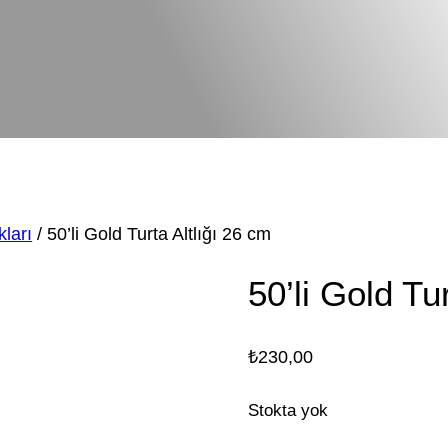
kları
/ 50’li Gold Turta Altlığı 26 cm
50’li Gold Tu
₺
230,00
Stokta yok