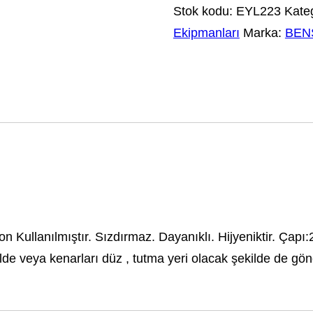
Stok kodu:
EYL223
Kateg
Ekipmanları
Marka:
BEN
n Kullanılmıştır. Sızdırmaz. Dayanıklı. Hijyeniktir. Çapı:
lde veya kenarları düz , tutma yeri olacak şekilde de gönde