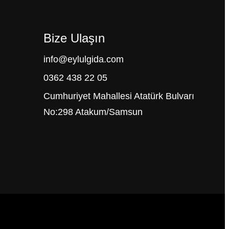
Bize Ulaşın
info@eylulgida.com
0362 438 22 05
Cumhuriyet Mahallesi Atatürk Bulvarı
No:298 Atakum/Samsun