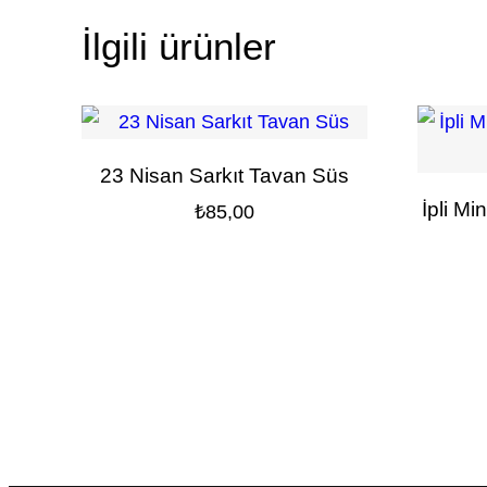
İlgili ürünler
23 Nisan Sarkıt Tavan Süs
İpli Mi
₺
85,00