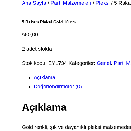
Ana Sayfa
/
Parti Malzemeleri
/
Pleksi
/ 5 Raka
5 Rakam Pleksi Gold 10 cm
₺
60,00
2 adet stokta
Stok kodu:
EYL734
Kategoriler:
Genel
,
Parti M
Açıklama
Değerlendirmeler (0)
Açıklama
Gold renkli, şık ve dayanıklı pleksi malzemeden