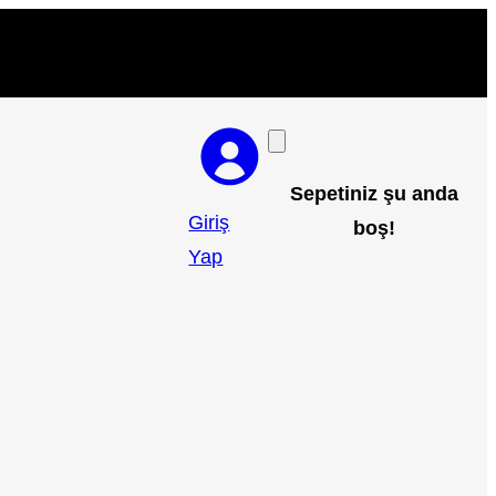
Sepetiniz şu anda
Giriş
boş!
Yap