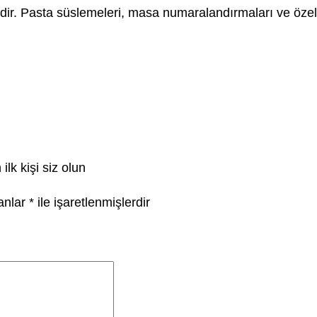
’dir. Pasta süslemeleri, masa numaralandırmaları ve öze
lk kişi siz olun
lanlar
*
ile işaretlenmişlerdir