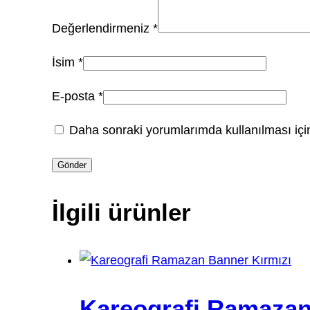
Değerlendirmeniz
*
İsim
*
E-posta
*
Daha sonraki yorumlarımda kullanılması için
İlgili ürünler
Kareografi Ramazan