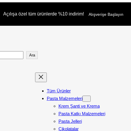
Açılışa özel tüm ürünlerde %10 indirim!
Alışverişe Başlayın
Ara
Tüm Ürünler
Pasta Malzemeleri
Krem Şanti ve Krema
Pasta Katkı Malzemeleri
Pasta Jelleri
Çikolatalar