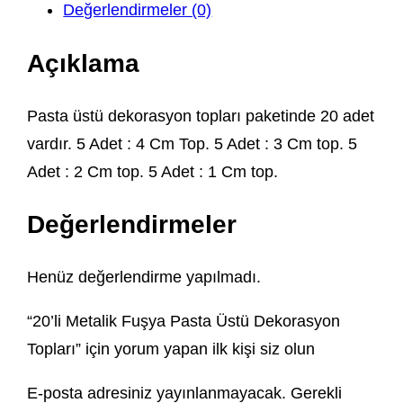
Değerlendirmeler (0)
Açıklama
Pasta üstü dekorasyon topları paketinde 20 adet
vardır. 5 Adet : 4 Cm Top. 5 Adet : 3 Cm top. 5
Adet : 2 Cm top. 5 Adet : 1 Cm top.
Değerlendirmeler
Henüz değerlendirme yapılmadı.
“20’li Metalik Fuşya Pasta Üstü Dekorasyon
Topları” için yorum yapan ilk kişi siz olun
E-posta adresiniz yayınlanmayacak.
Gerekli