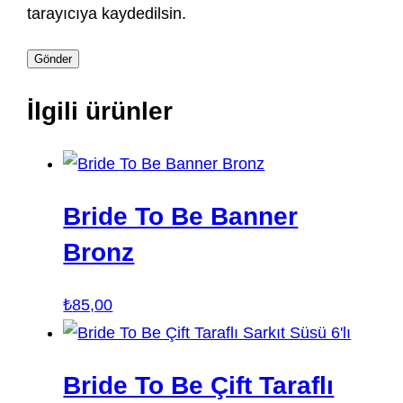
tarayıcıya kaydedilsin.
İlgili ürünler
Bride To Be Banner
Bronz
₺
85,00
Bride To Be Çift Taraflı