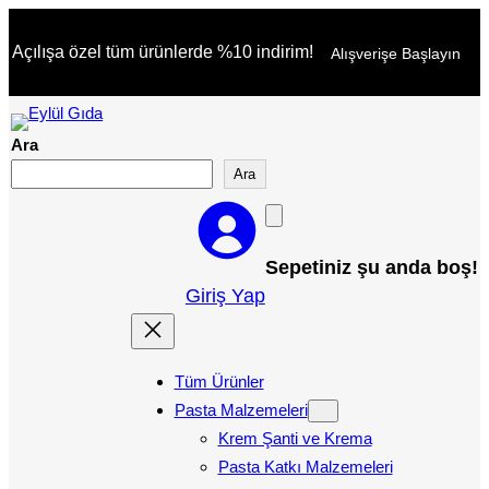
İçeriğe
Açılışa özel tüm ürünlerde %10 indirim!
Alışverişe Başlayın
geç
Ara
Ara
Sepetiniz şu anda boş!
Giriş Yap
Tüm Ürünler
Pasta Malzemeleri
Krem Şanti ve Krema
Pasta Katkı Malzemeleri