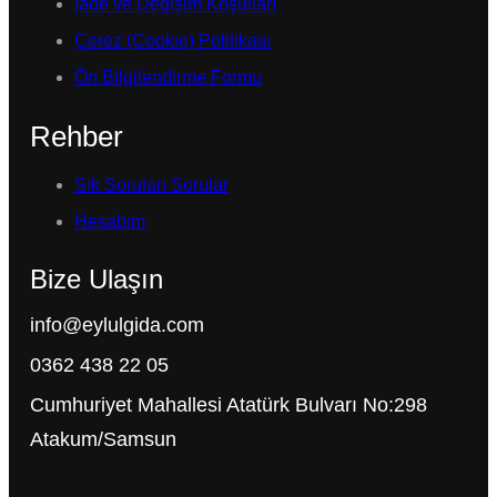
İade ve Değişim Koşulları
Çerez (Cookie) Politikası
Ön Bilgilendirme Formu
Rehber
Sık Sorulan Sorular
Hesabım
Bize Ulaşın
info@eylulgida.com
0362 438 22 05
Cumhuriyet Mahallesi Atatürk Bulvarı No:298
Atakum/Samsun