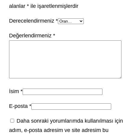
alanlar
*
ile işaretlenmişlerdir
Derecelendirmeniz
*
Değerlendirmeniz
*
İsim
*
E-posta
*
Daha sonraki yorumlarımda kullanılması için
adım, e-posta adresim ve site adresim bu