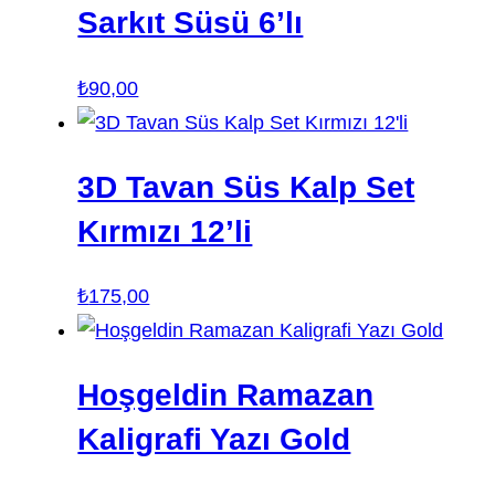
Sarkıt Süsü 6’lı
₺
90,00
3D Tavan Süs Kalp Set
Kırmızı 12’li
₺
175,00
Hoşgeldin Ramazan
Kaligrafi Yazı Gold