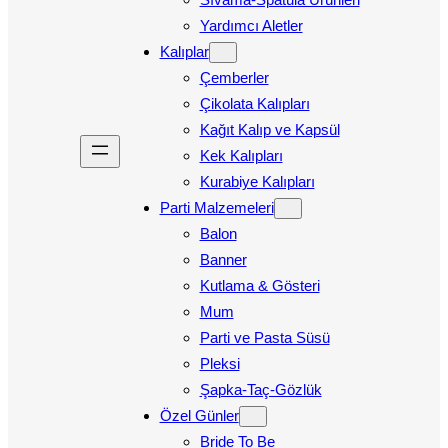
Yardımcı Aletler
Kalıplar
Çemberler
Çikolata Kalıpları
Kağıt Kalıp ve Kapsül
Kek Kalıpları
Kurabiye Kalıpları
Parti Malzemeleri
Balon
Banner
Kutlama & Gösteri
Mum
Parti ve Pasta Süsü
Pleksi
Şapka-Taç-Gözlük
Özel Günler
Bride To Be