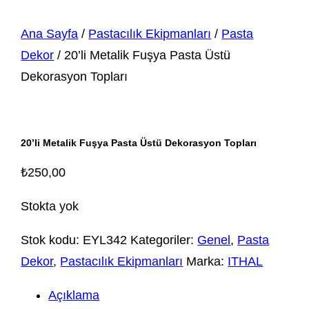
Ana Sayfa
/
Pastacılık Ekipmanları
/
Pasta
Dekor
/ 20’li Metalik Fuşya Pasta Üstü
Dekorasyon Topları
20’li Metalik Fuşya Pasta Üstü Dekorasyon Topları
₺
250,00
Stokta yok
Stok kodu:
EYL342
Kategoriler:
Genel
,
Pasta
Dekor
,
Pastacılık Ekipmanları
Marka:
ITHAL
Açıklama