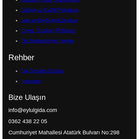
Gizlilik ve KVKK Politikası
İade ve Değişim Koşulları
Çerez (Cookie) Politikası
Ön Bilgilendirme Formu
Rehber
Sık Sorulan Sorular
Hesabım
Bize Ulaşın
info@eylulgida.com
0362 438 22 05
Cumhuriyet Mahallesi Atatürk Bulvarı No:298