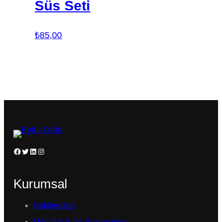
Süs Seti
₺
85,00
Facebook
Twitter
LinkedIn
Instagram
Kurumsal
Hakkımızda
Mesafeli Satış Sözleşmesi