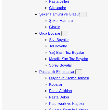
Pasta Jelleri
Çikolatalar
Şeker Hamuru ve Glazür
Şeker Hamuru
Glazür
Gıda Boyaları
Sıvı Boyalar
Jel Boyalar
Yağ Bazlı Toz Boyalar
Metalik-Sim Toz Boyalar
Sprey Boyalar
Pastacılık Ekipmanları
Duylar ve Krema Torbası
Kopatlar
Pasta Altlıkları
Pasta Dekor
Patchwork ve Kaşeler
Sıvama-Spatula Ürünleri