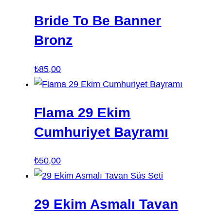
Bride To Be Banner
Bronz
₺
85,00
Flama 29 Ekim
Cumhuriyet Bayramı
₺
50,00
29 Ekim Asmalı Tavan