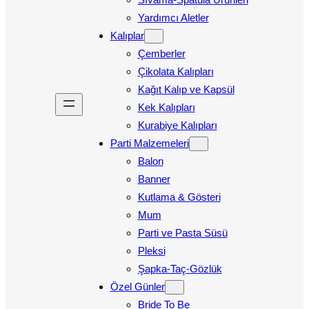
Yardımcı Aletler
Kalıplar
Çemberler
Çikolata Kalıpları
Kağıt Kalıp ve Kapsül
Kek Kalıpları
Kurabiye Kalıpları
Parti Malzemeleri
Balon
Banner
Kutlama & Gösteri
Mum
Parti ve Pasta Süsü
Pleksi
Şapka-Taç-Gözlük
Özel Günler
Bride To Be