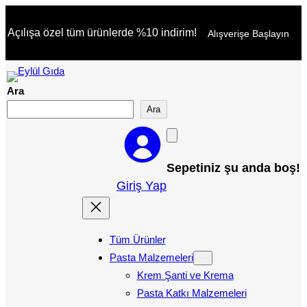
İçeriğe
Açılışa özel tüm ürünlerde %10 indirim!
Alışverişe Başlayın
geç
Ara
Ara
Sepetiniz şu anda boş!
Giriş Yap
Tüm Ürünler
Pasta Malzemeleri
Krem Şanti ve Krema
Pasta Katkı Malzemeleri