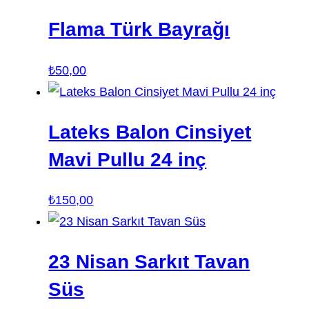
Flama Türk Bayrağı
₺
50,00
Lateks Balon Cinsiyet
Mavi Pullu 24 inç
₺
150,00
23 Nisan Sarkıt Tavan
Süs