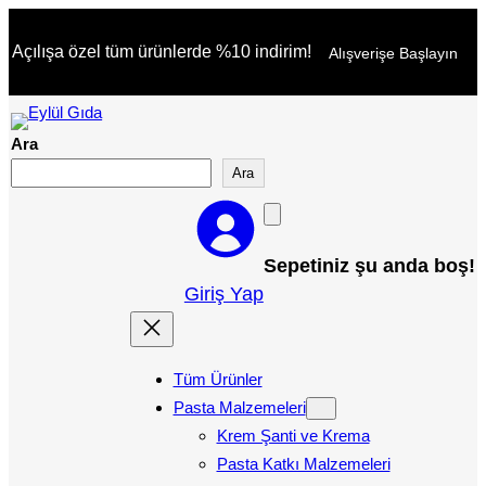
İçeriğe
Açılışa özel tüm ürünlerde %10 indirim!
Alışverişe Başlayın
geç
Ara
Ara
Sepetiniz şu anda boş!
Giriş Yap
Tüm Ürünler
Pasta Malzemeleri
Krem Şanti ve Krema
Pasta Katkı Malzemeleri