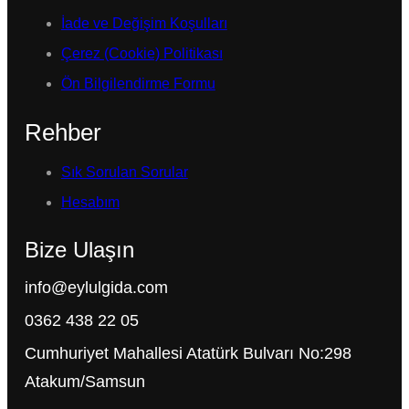
İade ve Değişim Koşulları
Çerez (Cookie) Politikası
Ön Bilgilendirme Formu
Rehber
Sık Sorulan Sorular
Hesabım
Bize Ulaşın
info@eylulgida.com
0362 438 22 05
Cumhuriyet Mahallesi Atatürk Bulvarı No:298
Atakum/Samsun