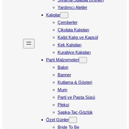
Yardımcı Aletler
Kalıplar
Çemberler
Çikolata Kalıpları
Kağıt Kalıp ve Kapsül
Kek Kalıpları
Kurabiye Kalıpları
Parti Malzemeleri
Balon
Banner
Kutlama & Gösteri
Mum
Parti ve Pasta Süsü
Pleksi
Şapka-Taç-Gözlük
Özel Günler
Bride To Be