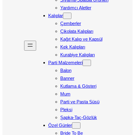
Yardımcı Aletler
Kalıplar
Çemberler
Çikolata Kalıpları
Kağıt Kalıp ve Kapsül
Kek Kalıpları
Kurabiye Kalıpları
Parti Malzemeleri
Balon
Banner
Kutlama & Gösteri
Mum
Parti ve Pasta Süsü
Pleksi
Şapka-Taç-Gözlük
Özel Günler
Bride To Be