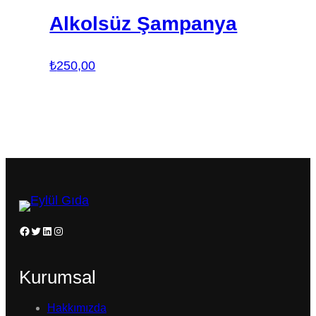
Alkolsüz Şampanya
₺
250,00
Facebook
Twitter
LinkedIn
Instagram
Kurumsal
Hakkımızda