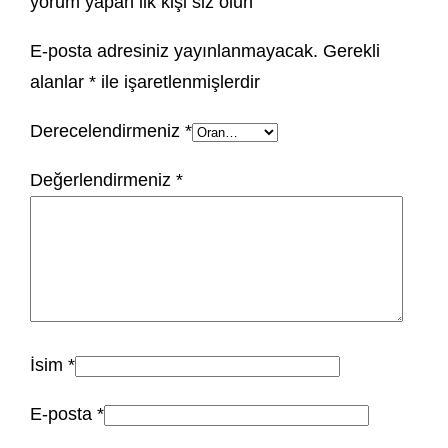
yorum yapan ilk kişi siz olun
E-posta adresiniz yayınlanmayacak.
Gerekli
alanlar
*
ile işaretlenmişlerdir
Derecelendirmeniz
*
Değerlendirmeniz
*
İsim
*
E-posta
*