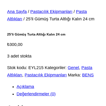
Ana Sayfa
/
Pastacılık Ekipmanları
/
Pasta
Altlıkları
/ 25’li Gümüş Turta Altlığı Kalın 24 cm
25’li Gümüş Turta Altlığı Kalın 24 cm
₺
300,00
3 adet stokta
Stok kodu:
EYL215
Kategoriler:
Genel
,
Pasta
Altlıkları
,
Pastacılık Ekipmanları
Marka:
BENS
Açıklama
Değerlendirmeler (0)