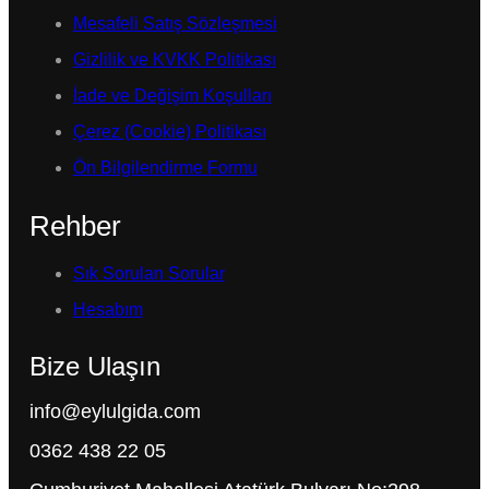
Mesafeli Satış Sözleşmesi
Gizlilik ve KVKK Politikası
İade ve Değişim Koşulları
Çerez (Cookie) Politikası
Ön Bilgilendirme Formu
Rehber
Sık Sorulan Sorular
Hesabım
Bize Ulaşın
info@eylulgida.com
0362 438 22 05