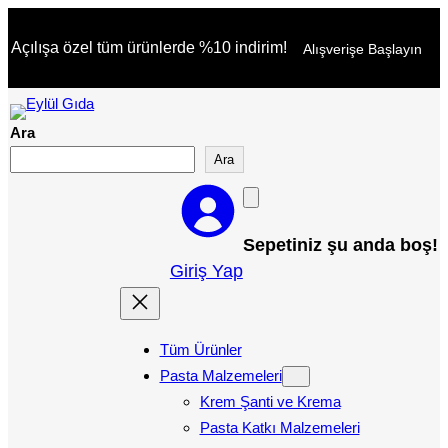
İçeriğe
Açılışa özel tüm ürünlerde %10 indirim!
Alışverişe Başlayın
geç
Ara
Ara
Sepetiniz şu anda boş!
Giriş Yap
Tüm Ürünler
Pasta Malzemeleri
Krem Şanti ve Krema
Pasta Katkı Malzemeleri