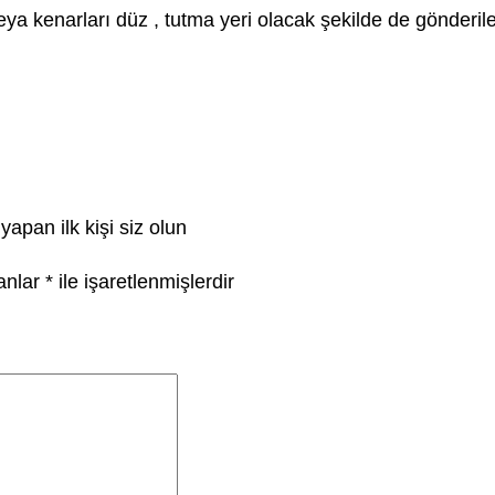
eya kenarları düz , tutma yeri olacak şekilde de gönderileb
yapan ilk kişi siz olun
lanlar
*
ile işaretlenmişlerdir