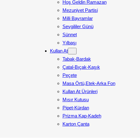
Hoş Geldin Ramazan
Mezuniyet Partisi
Milli Bayramlar
Sevgililer Günü
Sünnet
Yılbaşı
Kullan At
Tabak-Bardak
Çatal-Bıçak-Kaşık
Peçete
Masa Örtü,Etek-Arka Fon
Kullan At Ürünleri
Mısır Kutusu
Pipet-Kürdan
Prizma Kap-Kadeh
Karton Çanta