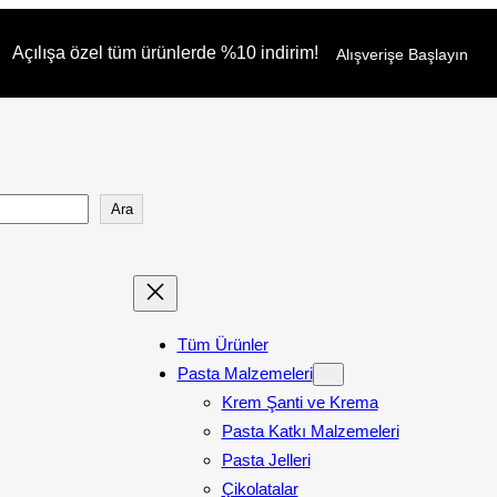
Açılışa özel tüm ürünlerde %10 indirim!
Alışverişe Başlayın
Ara
Tüm Ürünler
Pasta Malzemeleri
Krem Şanti ve Krema
Pasta Katkı Malzemeleri
Pasta Jelleri
Çikolatalar