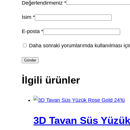
Değerlendirmeniz
*
İsim
*
E-posta
*
Daha sonraki yorumlarımda kullanılması için
İlgili ürünler
3D Tavan Süs Yüzük