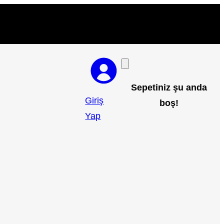
Sepetiniz şu anda
Giriş
boş!
Yap