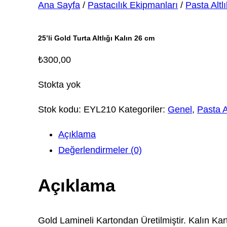
Ana Sayfa
/
Pastacılık Ekipmanları
/
Pasta Altlı
25’li Gold Turta Altlığı Kalın 26 cm
₺
300,00
Stokta yok
Stok kodu:
EYL210
Kategoriler:
Genel
,
Pasta Al
Açıklama
Değerlendirmeler (0)
Açıklama
Gold Lamineli Kartondan Üretilmiştir. Kalın Kart