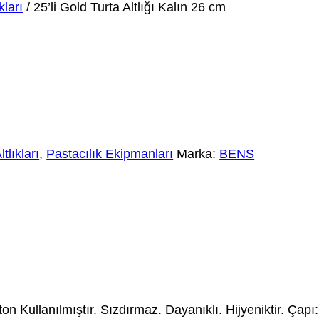
kları
/ 25’li Gold Turta Altlığı Kalın 26 cm
tlıkları
,
Pastacılık Ekipmanları
Marka:
BENS
on Kullanılmıştır. Sızdırmaz. Dayanıklı. Hijyeniktir. Çapı: