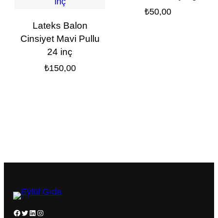
₺
50,00
Lateks Balon
Cinsiyet Mavi Pullu
24 inç
₺
150,00
Facebook
Twitter
LinkedIn
Instagram