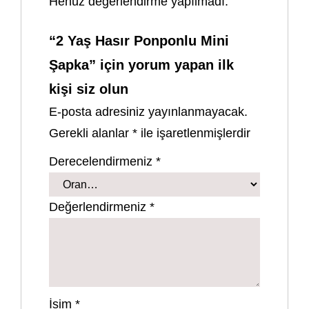
Henüz değerlendirme yapılmadı.
“2 Yaş Hasır Ponponlu Mini
Şapka” için yorum yapan ilk
kişi siz olun
E-posta adresiniz yayınlanmayacak.
Gerekli alanlar
*
ile işaretlenmişlerdir
Derecelendirmeniz
*
Değerlendirmeniz
*
İsim
*