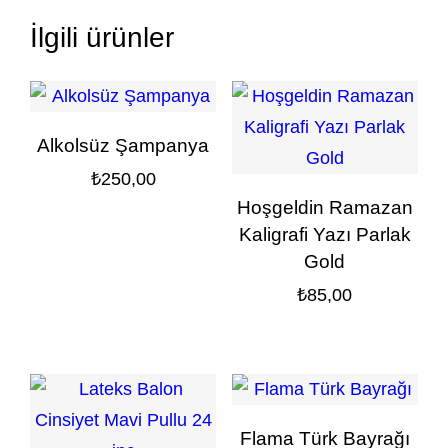
İlgili ürünler
Alkolsüz Şampanya
₺
250,00
Hoşgeldin Ramazan
Kaligrafi Yazı Parlak
Gold
₺
85,00
Flama Türk Bayrağı