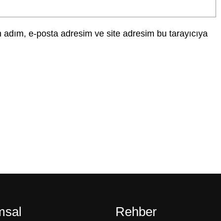
 adım, e-posta adresim ve site adresim bu tarayıcıya
msal
Rehber