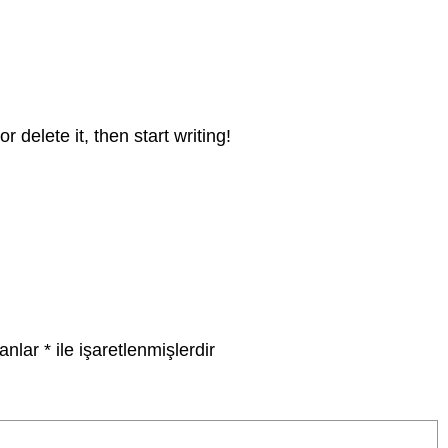
 delete it, then start writing!
lanlar
*
ile işaretlenmişlerdir