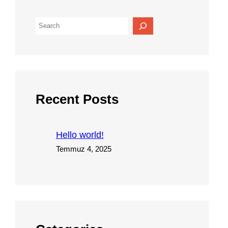
A
r
a
Recent Posts
Hello world!
Temmuz 4, 2025