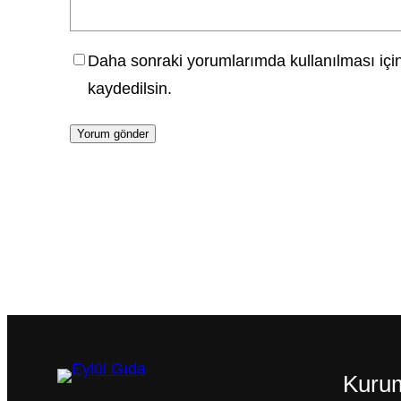
Daha sonraki yorumlarımda kullanılması için
kaydedilsin.
Kuru