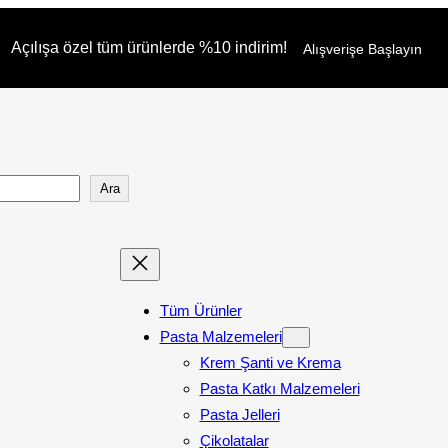
Açılışa özel tüm ürünlerde %10 indirim!
Alışverişe Başlayın
Ara
Tüm Ürünler
Pasta Malzemeleri
Krem Şanti ve Krema
Pasta Katkı Malzemeleri
Pasta Jelleri
Çikolatalar