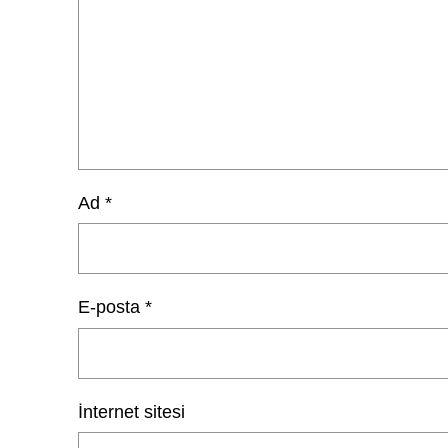
Ad
*
E-posta
*
İnternet sitesi