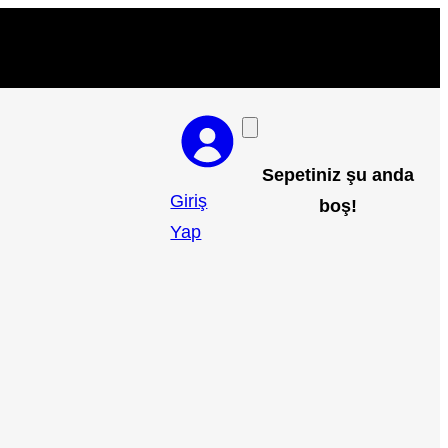
Sepetiniz şu anda
Giriş
boş!
Yap