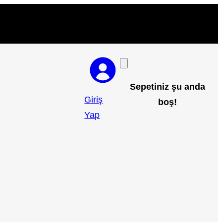
Sepetiniz şu anda
Giriş
boş!
Yap