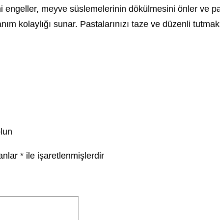
ini engeller, meyve süslemelerinin dökülmesini önler ve p
ım kolaylığı sunar. Pastalarınızı taze ve düzenli tutmak 
olun
lanlar
*
ile işaretlenmişlerdir