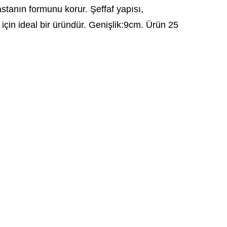
astanın formunu korur. Şeffaf yapısı,
için ideal bir üründür. Genişlik:9cm. Ürün 25