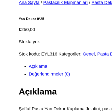
Ana Sayfa
/
Pastacılık Ekipmanları
/
Pasta Dek
Yan Dekor 9*25
₺
250,00
Stokta yok
Stok kodu:
EYL316
Kategoriler:
Genel
,
Pasta 
Açıklama
Değerlendirmeler (0)
Açıklama
Şeffaf Pasta Yan Dekor Kaplama Jelatini, pastal