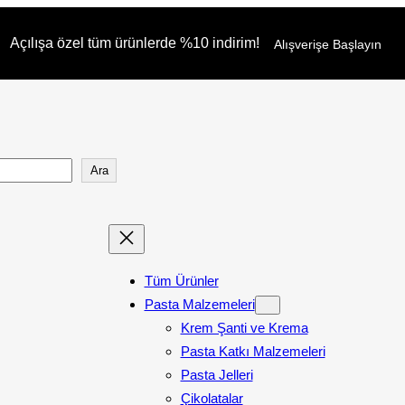
Açılışa özel tüm ürünlerde %10 indirim!
Alışverişe Başlayın
Ara
Tüm Ürünler
Pasta Malzemeleri
Krem Şanti ve Krema
Pasta Katkı Malzemeleri
Pasta Jelleri
Çikolatalar