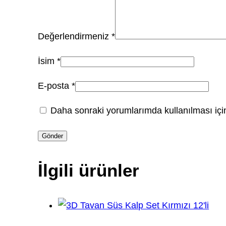
Değerlendirmeniz
*
İsim
*
E-posta
*
Daha sonraki yorumlarımda kullanılması için
İlgili ürünler