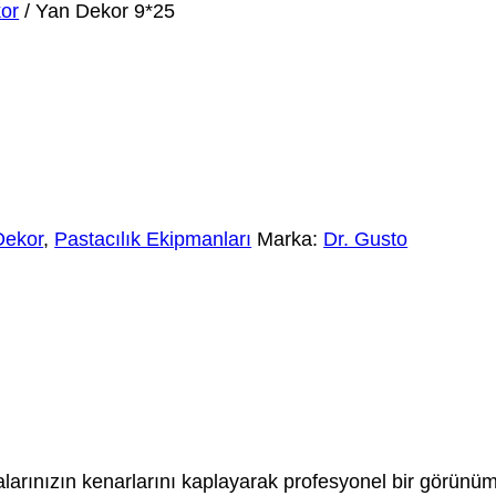
or
/ Yan Dekor 9*25
Dekor
,
Pastacılık Ekipmanları
Marka:
Dr. Gusto
arınızın kenarlarını kaplayarak profesyonel bir görünüm 