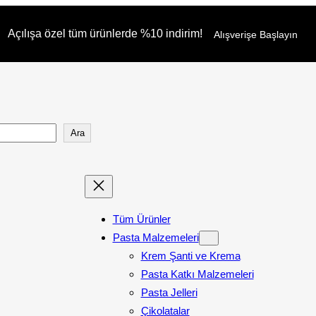
Açılışa özel tüm ürünlerde %10 indirim!
Alışverişe Başlayın
Ara
Tüm Ürünler
Pasta Malzemeleri
Krem Şanti ve Krema
Pasta Katkı Malzemeleri
Pasta Jelleri
Çikolatalar