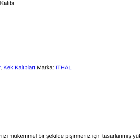
Kalıbı
r
,
Kek Kalıpları
Marka:
ITHAL
inizi mükemmel bir şekilde pişirmeniz için tasarlanmış yüks