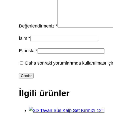
Değerlendirmeniz
*
İsim
*
E-posta
*
Daha sonraki yorumlarımda kullanılması için
İlgili ürünler