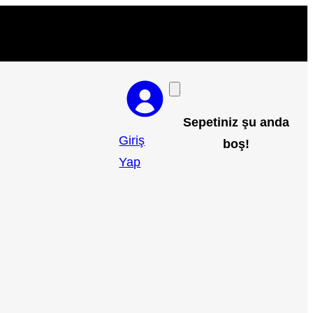
Sepetiniz şu anda
Giriş
boş!
Yap