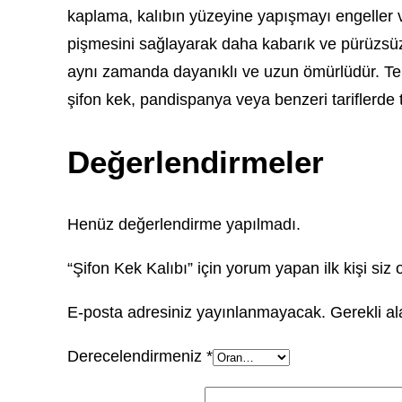
kaplama, kalıbın yüzeyine yapışmayı engeller ve
pişmesini sağlayarak daha kabarık ve pürüzsüz bi
aynı zamanda dayanıklı ve uzun ömürlüdür. Temiz
şifon kek, pandispanya veya benzeri tariflerde 
Değerlendirmeler
Henüz değerlendirme yapılmadı.
“Şifon Kek Kalıbı” için yorum yapan ilk kişi siz 
E-posta adresiniz yayınlanmayacak.
Gerekli a
Derecelendirmeniz
*