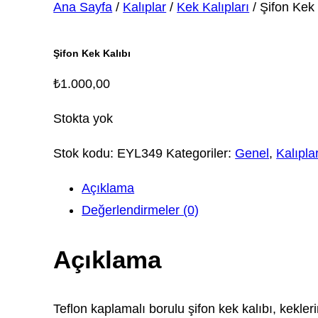
Ana Sayfa
/
Kalıplar
/
Kek Kalıpları
/ Şifon Kek 
Şifon Kek Kalıbı
₺
1.000,00
Stokta yok
Stok kodu:
EYL349
Kategoriler:
Genel
,
Kalıpla
Açıklama
Değerlendirmeler (0)
Açıklama
Teflon kaplamalı borulu şifon kek kalıbı, kekler