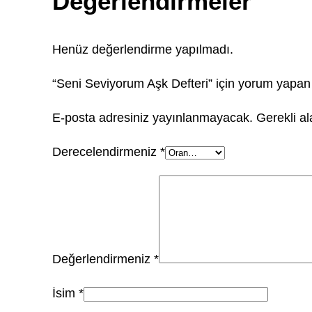
Değerlendirmeler
Henüz değerlendirme yapılmadı.
“Seni Seviyorum Aşk Defteri” için yorum yapan i
E-posta adresiniz yayınlanmayacak.
Gerekli a
Derecelendirmeniz
*
Değerlendirmeniz
*
İsim
*