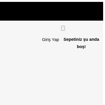
Sepetiniz şu anda
Giriş Yap
boş!