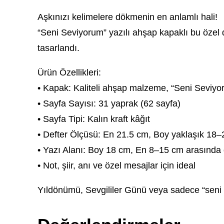
Aşkınızı kelimelere dökmenin en anlamlı hali!
“Seni Seviyorum” yazılı ahşap kapaklı bu özel d
tasarlandı.
Ürün Özellikleri:
• Kapak: Kaliteli ahşap malzeme, “Seni Seviyor
• Sayfa Sayısı: 31 yaprak (62 sayfa)
• Sayfa Tipi: Kalın kraft kâğıt
• Defter Ölçüsü: En 21.5 cm, Boy yaklaşık 18
• Yazı Alanı: Boy 18 cm, En 8–15 cm arasında
• Not, şiir, anı ve özel mesajlar için ideal
Yıldönümü, Sevgililer Günü veya sadece “seni s