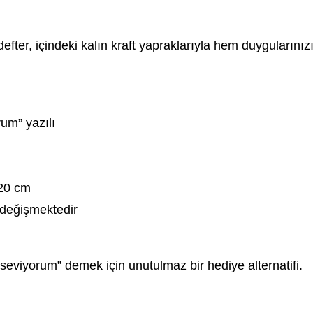
efter, içindeki kalın kraft yapraklarıyla hem duygularını
um” yazılı
–20 cm
 değişmektedir
eviyorum” demek için unutulmaz bir hediye alternatifi.