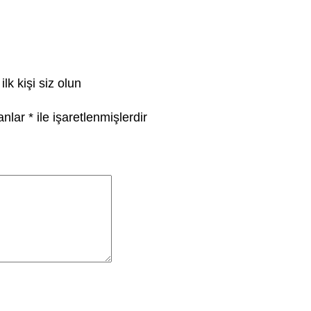
lk kişi siz olun
lanlar
*
ile işaretlenmişlerdir