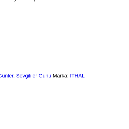
Günler
,
Sevgililer Günü
Marka:
ITHAL