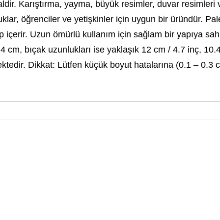
aldir. Karıştırma, yayma, büyük resimler, duvar resimleri 
cuklar, öğrenciler ve yetişkinler için uygun bir üründür. 
p içerir. Uzun ömürlü kullanım için sağlam bir yapıya sahi
 cm, bıçak uzunlukları ise yaklaşık 12 cm / 4.7 inç, 10.4 
ktedir. Dikkat: Lütfen küçük boyut hatalarına (0.1 – 0.3 c