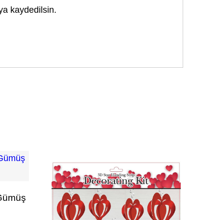
ya kaydedilsin.
 Gümüş