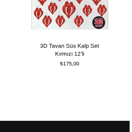
3D Tavan Süs Kalp Set
Kırmızı 12’li
₺
175,00