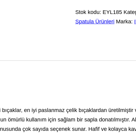
Stok kodu:
EYL185
Kateg
Spatula Ürünleri
Marka:
bıçaklar, en iyi paslanmaz çelik bıçaklardan üretilmiştir
zun ömürlü kullanım için sağlam bir sapla donatılmıştır. A
 konusunda çok sayıda seçenek sunar. Hafif ve kolayca kav