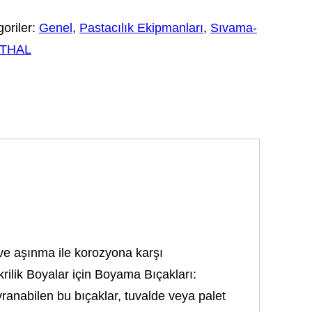
oriler:
Genel
,
Pastacılık Ekipmanları
,
Sıvama-
ITHAL
 ve aşınma ile korozyona karşı
krilik Boyalar için Boyama Bıçakları:
ranabilen bu bıçaklar, tuvalde veya palet