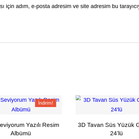
 için adım, e-posta adresim ve site adresim bu tarayıcı
İndirim!
eviyorum Yazılı Resim
3D Tavan Süs Yüzük
Albümü
24’lü