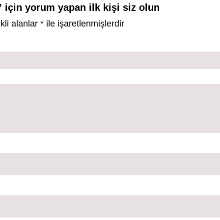
 için yorum yapan ilk kişi siz olun
kli alanlar
*
ile işaretlenmişlerdir