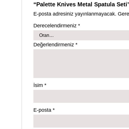
“Palette Knives Metal Spatula Seti”
E-posta adresiniz yayınlanmayacak.
Gere
Derecelendirmeniz
*
Değerlendirmeniz
*
İsim
*
E-posta
*