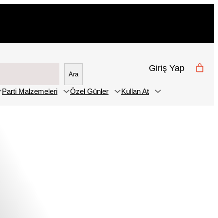
Giriş Yap
Ara
Parti Malzemeleri
Özel Günler
Kullan At