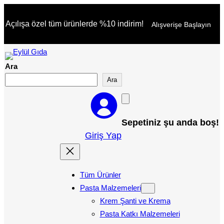
İçeriğe
Açılışa özel tüm ürünlerde %10 indirim!
Alışverişe Başlayın
geç
Ara
Ara
Sepetiniz şu anda boş!
Giriş Yap
Tüm Ürünler
Pasta Malzemeleri
Krem Şanti ve Krema
Pasta Katkı Malzemeleri