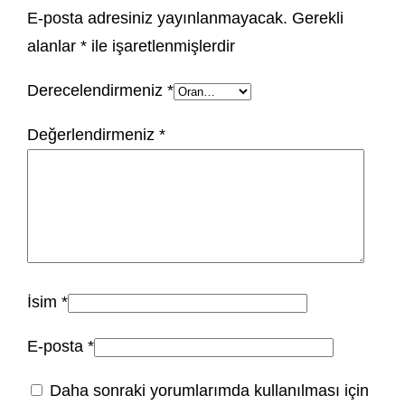
E-posta adresiniz yayınlanmayacak.
Gerekli
alanlar
*
ile işaretlenmişlerdir
Derecelendirmeniz
*
Değerlendirmeniz
*
İsim
*
E-posta
*
Daha sonraki yorumlarımda kullanılması için