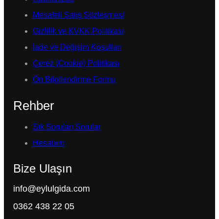
Mesafeli Satış Sözleşmesi
Gizlilik ve KVKK Politikası
İade ve Değişim Koşulları
Çerez (Cookie) Politikası
Ön Bilgilendirme Formu
Rehber
Sık Sorulan Sorular
Hesabım
Bize Ulaşın
info@eylulgida.com
0362 438 22 05