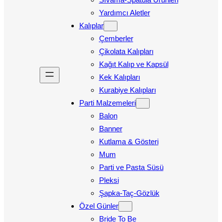
Yardımcı Aletler
Kalıplar
Çemberler
Çikolata Kalıpları
Kağıt Kalıp ve Kapsül
Kek Kalıpları
Kurabiye Kalıpları
Parti Malzemeleri
Balon
Banner
Kutlama & Gösteri
Mum
Parti ve Pasta Süsü
Pleksi
Şapka-Taç-Gözlük
Özel Günler
Bride To Be