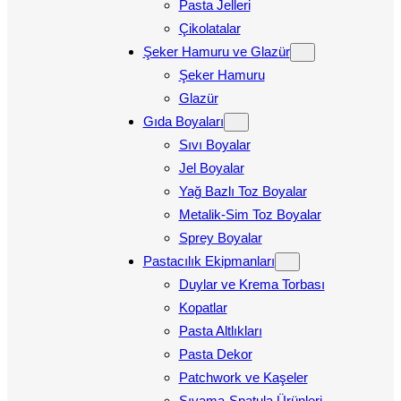
Pasta Jelleri
Çikolatalar
Şeker Hamuru ve Glazür
Şeker Hamuru
Glazür
Gıda Boyaları
Sıvı Boyalar
Jel Boyalar
Yağ Bazlı Toz Boyalar
Metalik-Sim Toz Boyalar
Sprey Boyalar
Pastacılık Ekipmanları
Duylar ve Krema Torbası
Kopatlar
Pasta Altlıkları
Pasta Dekor
Patchwork ve Kaşeler
Sıvama-Spatula Ürünleri