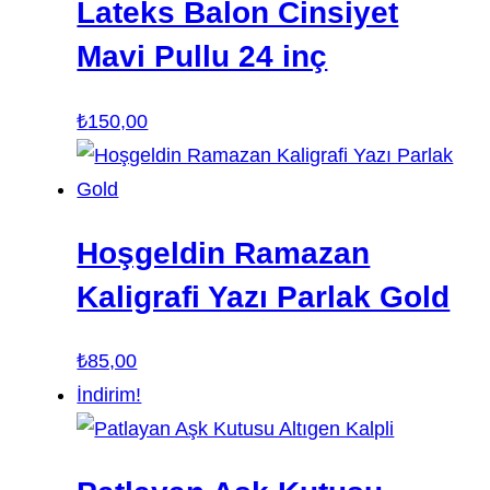
Lateks Balon Cinsiyet
Mavi Pullu 24 inç
₺
150,00
Hoşgeldin Ramazan
Kaligrafi Yazı Parlak Gold
₺
85,00
İndirim!